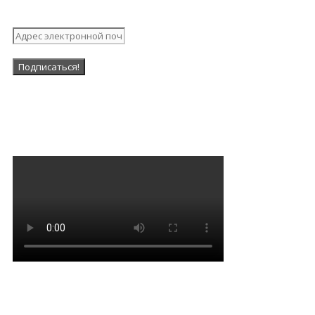
рассылку
Наша Группа в ВК
Мантра очищения и