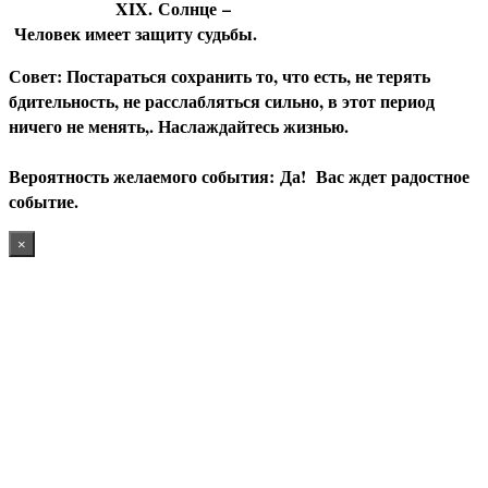
XIX.
Солнце
–
Человек имеет защиту судьбы.
С
овет: Постараться сохранить то, что есть, не терять
бдительность, не расслабляться сильно, в этот период
ничего не менять,. Наслаждайтесь жизнью.
В
ероятность желаемого события:
Да! Вас ждет радостное
событие.
×