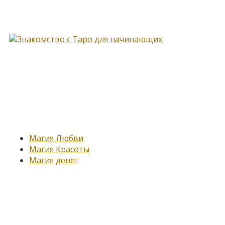
Книга, меняющая жизнь…
Новые записи
Магия Любви
Магия Красоты
Магия денег
Подпишитесь на нашу