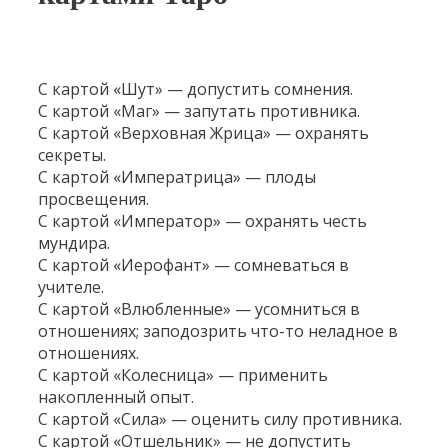
С картой «Шут» — допустить сомнения.
С картой «Маг» — запутать противника.
С картой «Верховная Жрица» — охранять
секреты.
С картой «Императрица» — плоды
просвещения.
С картой «Император» — охранять честь
мундира.
С картой «Иерофант» — сомневаться в
учителе.
С картой «Влюбленные» — усомниться в
отношениях; заподозрить что-то неладное в
отношениях.
С картой «Колесница» — применить
накопленный опыт.
С картой «Сила» — оценить силу противника.
С картой «Отшельник» — не допустить