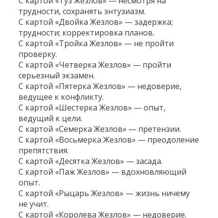
С картой «Туз Жезлов» — несмотря на
трудности, сохранять энтузиазм.
С картой «Двойка Жезлов» — задержка;
трудности; корректировка планов.
С картой «Тройка Жезлов» — не пройти
проверку.
С картой «Четверка Жезлов» — пройти
серьезный экзамен.
С картой «Пятерка Жезлов» — недоверие,
ведущее к конфликту.
С картой «Шестерка Жезлов» — опыт,
ведущий к цели.
С картой «Семерка Жезлов» — претензии.
С картой «Восьмерка Жезлов» — преодоление
препятствия.
С картой «Десятка Жезлов» — засада.
С картой «Паж Жезлов» — вдохновляющий
опыт.
С картой «Рыцарь Жезлов» — жизнь ничему
не учит.
С картой «Королева Жезлов» — недоверие.