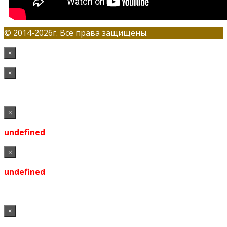
© 2014-2026г. Все права защищены.
×
×
×
undefined
×
undefined
×