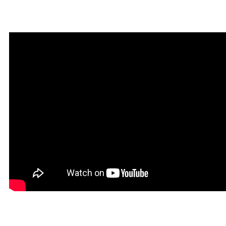
привлечения благодати