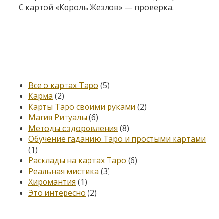
С картой «Король Жезлов» — проверка.
Категории
Все о картах Таро
(5)
Карма
(2)
Карты Таро своими руками
(2)
Магия Ритуалы
(6)
Методы оздоровления
(8)
Обучение гаданию Таро и простыми картами
(1)
Расклады на картах Таро
(6)
Реальная мистика
(3)
Хиромантия
(1)
Это интересно
(2)