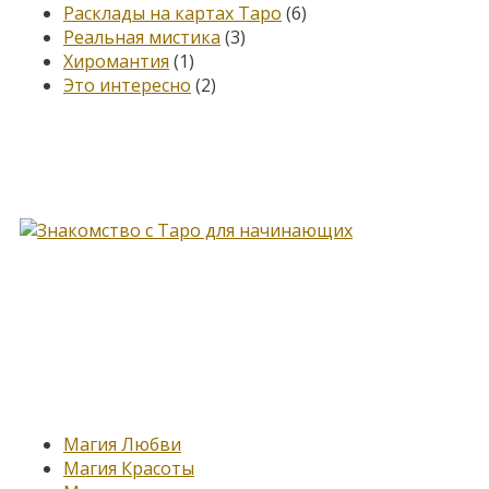
Расклады на картах Таро
(6)
Реальная мистика
(3)
Хиромантия
(1)
Это интересно
(2)
Книга, меняющая жизнь…
Новые записи
Магия Любви
Магия Красоты