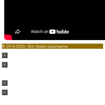
© 2014-2026г. Все права защищены.
×
×
×
×