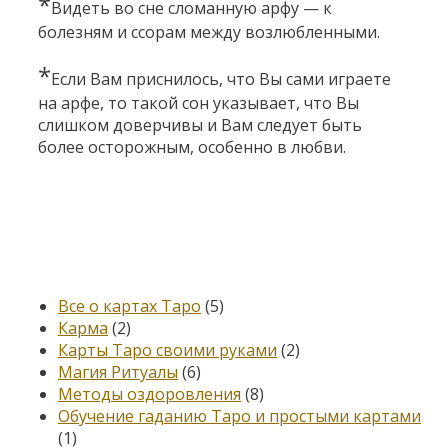
*
Видеть во сне сломанную арфу — к
болезням и ссорам между возлюбленными.
*
Если Вам приснилось, что Вы сами играете
на арфе, то такой сон указывает, что Вы
слишком доверчивы и Вам следует быть
более осторожным, особенно в любви.
Категории
Все о картах Таро
(5)
Карма
(2)
Карты Таро своими руками
(2)
Магия Ритуалы
(6)
Методы оздоровления
(8)
Обучение гаданию Таро и простыми картами
(1)