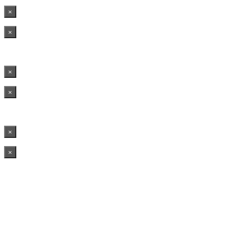
×
×
×
×
×
×