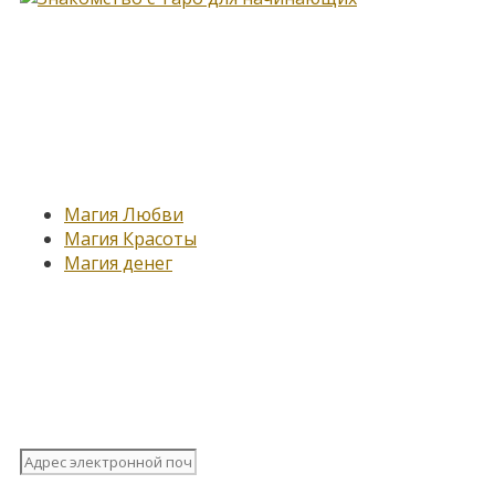
Новые записи
Магия Любви
Магия Красоты
Магия денег
Подпишитесь на нашу
рассылку