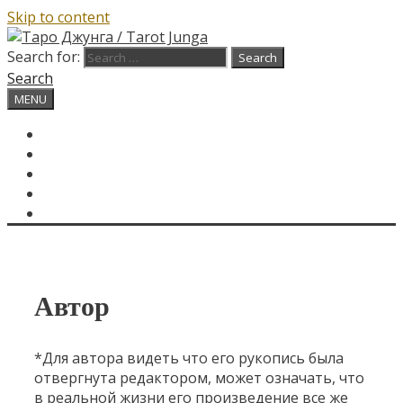
Skip to content
Search for:
Search
MENU
ГЛАВНАЯ
КАРТА ДНЯ
О САЙТЕ
КОНТАКТЫ
SEARCH
Автор
*Для автора видеть что его рукопись была
отвергнута редактором, может означать, что
в реальной жизни его произведение все же