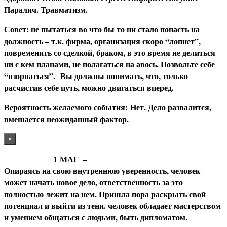
Паралич. Травматизм.
С
овет: не пытаться во что бы то ни стало попасть на
должность – т.к. фирма, организация скоро “лопнет”,
повременить со сделкой, браком, в это время не делиться
ни с кем планами, не полагаться на авось. Позвольте себе
“взорваться”. Вы должны понимать, что, только
расчистив себе путь, можно двигаться вперед.
В
ероятность желаемого события: Нет. Дело развалится,
вмешается неожиданный фактор.
×
1
МАГ
–
Опираясь на свою внутреннюю уверенность, человек
может начать новое дело, ответственность за это
полностью лежит на нем. Пришла пора раскрыть свой
потенциал и выйти из тени. человек обладает мастерством
и умением общаться с людьми, быть дипломатом.