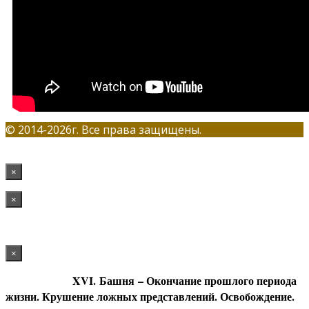
© 2014-2026г. Все права защищены.
×
×
×
XVI. Башня
– Окончание прошлого периода
жизни. Крушение ложных представлений. Освобождение.