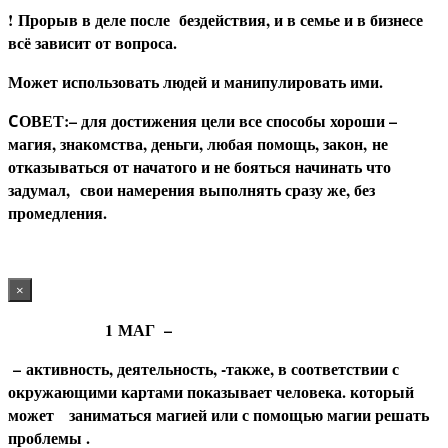
! П
рорыв в деле после бездействия, и в семье и в бизнесе
всё зависит от вопроса.
Может использовать людей и манипулировать ими.
ОВЕТ:– для достижения цели все способы хороши –
С
магия, знакомства, деньги, любая помощь, закон, не
отказываться от начатого и не бояться начинать что
задумал, свои намерения выполнять сразу же, без
промедления.
×
1
МАГ
–
– активность, деятельность, -также, в соответствии с
окружающими картами показывает человека. который
может заниматься магией или с помощью магии решать
проблемы .