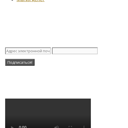
Подпишитесь на нашу
рассылку
Наша Группа в ВК