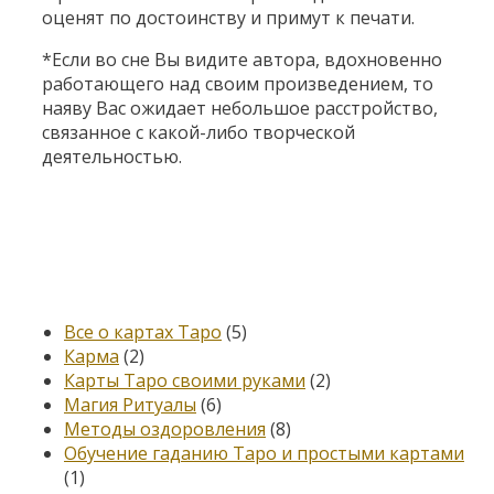
оценят по достоинству и примут к печати.
*Если во сне Вы видите автора, вдохновенно
работающего над своим произведением, то
наяву Вас ожидает небольшое расстройство,
связанное с какой-либо творческой
деятельностью.
Категории
Все о картах Таро
(5)
Карма
(2)
Карты Таро своими руками
(2)
Магия Ритуалы
(6)
Методы оздоровления
(8)
Обучение гаданию Таро и простыми картами
(1)