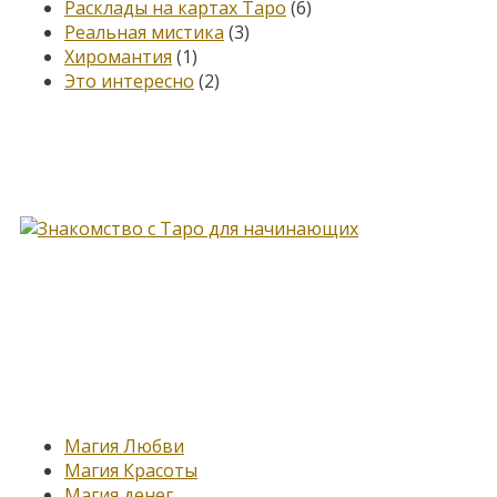
Расклады на картах Таро
(6)
Реальная мистика
(3)
Хиромантия
(1)
Это интересно
(2)
Книга, меняющая жизнь…
Новые записи
Магия Любви
Магия Красоты
Магия денег