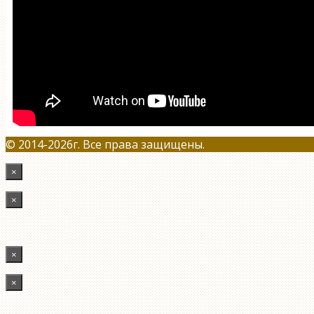
© 2014-2026г. Все права защищены.
×
×
×
×