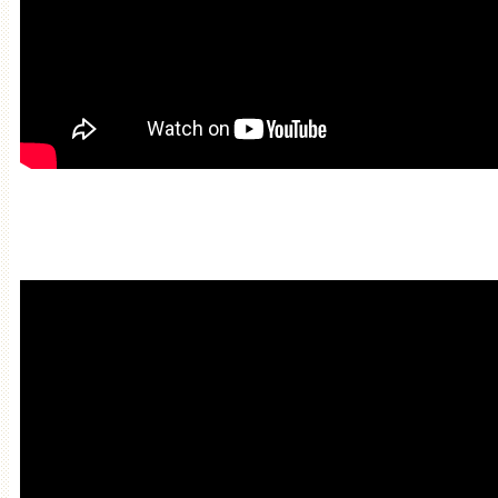
Мантра привлечения богатств