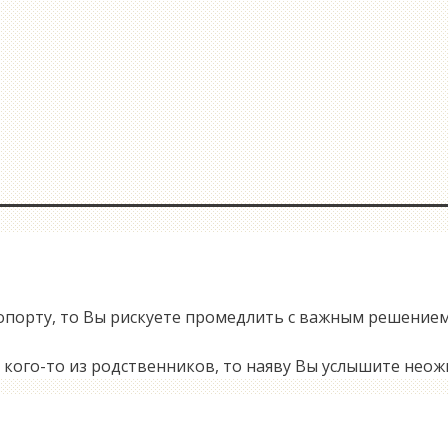
ропорту, то Вы рискуете промедлить с важным решением
у кого-то из родственников, то наяву Вы услышите нео