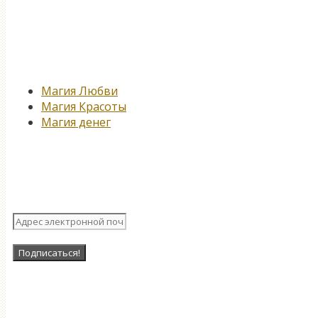
Новые записи
Магия Любви
Магия Красоты
Магия денег
Подпишитесь на нашу рассыл
Наша Группа в ВК