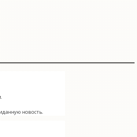
.
жиданную новость.