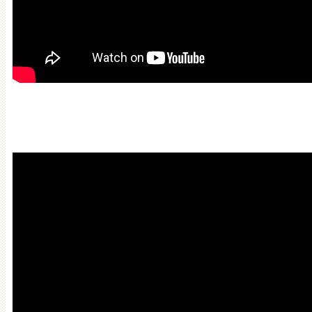
Красивая Мантра привлечени