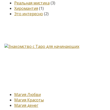
Реальная мистика
(3)
Хиромантия
(1)
Это интересно
(2)
Книга, меняющая жизнь…
Новые записи
Магия Любви
Магия Красоты
Магия денег