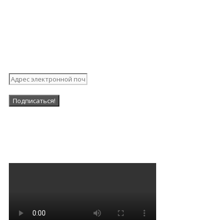
Подпишитесь на нашу
рассылку
Наша Группа в ВК