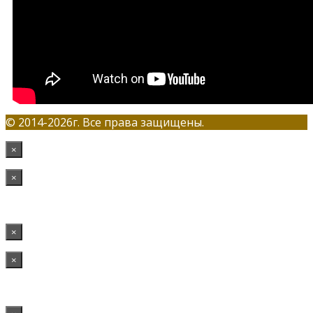
© 2014-2026г. Все права защищены.
×
×
×
×