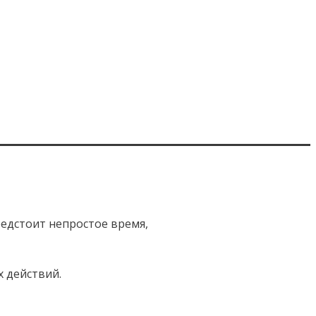
редстоит непростое время,
х действий.