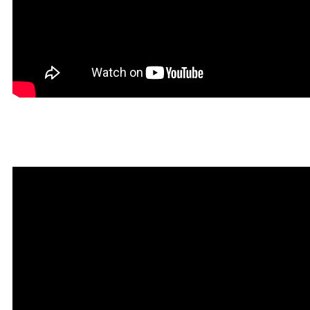
Красивая Мантра привлечени