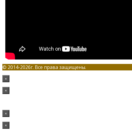
© 2014-2026г. Все права защищены.
×
×
×
×