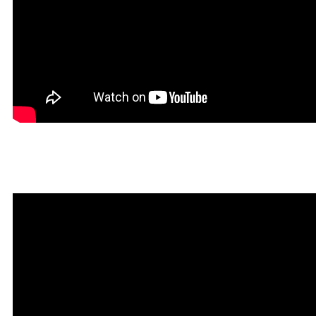
Мантра привлечения богатств