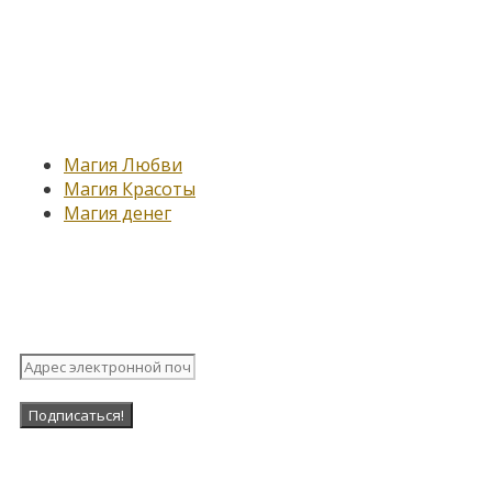
Новые записи
Магия Любви
Магия Красоты
Магия денег
Подпишитесь на нашу рассыл