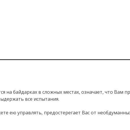
ся на байдарках в сложных местах, означает, что Вам п
выдержать все испытания.
жете ею управлять, предостерегает Вас от необдуманны