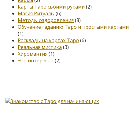
Карты Таро своими руками
(2)
Магия Ритуалы
(6)
Методы оздоровления
(8)
Обучение гаданию Таро и простыми картами
(1)
Расклады на картах Таро
(6)
Реальная мистика
(3)
Хиромантия
(1)
Это интересно
(2)
Книга, меняющая жизнь…