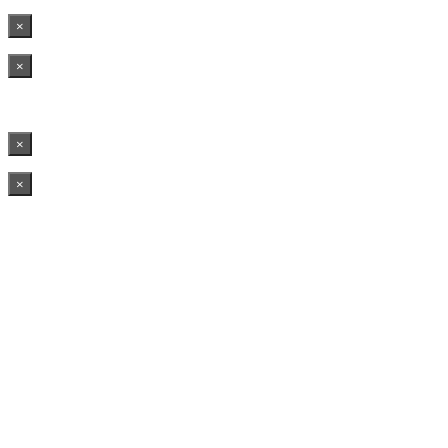
×
×
×
×