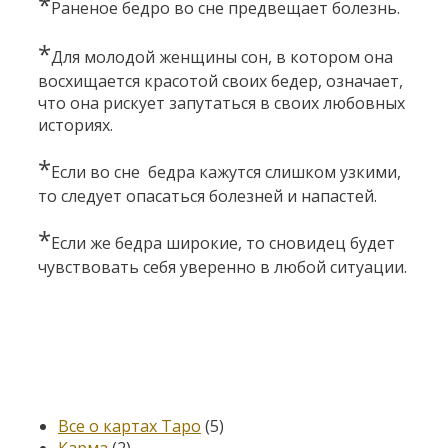
*
Раненое бедро во сне предвещает болезнь.
*
Для молодой женщины сон, в котором она
восхищается красотой своих бедер, означает,
что она рискует запутаться в своих любовных
историях.
*
Если во сне бедра кажутся слишком узкими,
то следует опасаться болезней и напастей.
*
Если же бедра широкие, то сновидец будет
чувствовать себя уверенно в любой ситуации.
Категории
Все о картах Таро
(5)
Карма
(2)