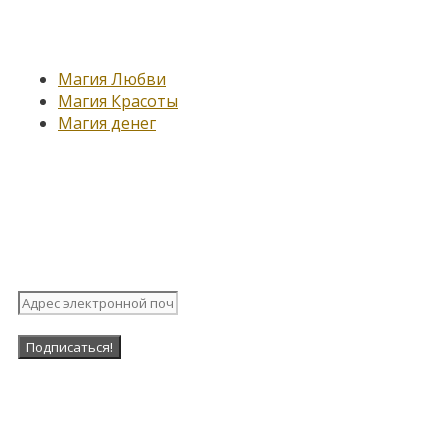
Новые записи
Магия Любви
Магия Красоты
Магия денег
Подпишитесь на нашу
рассылку
Наша Группа в ВК