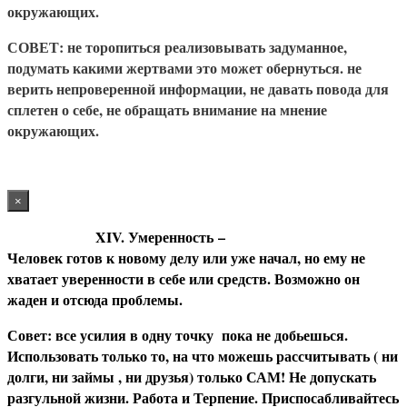
окружающих.
СОВЕТ
: не торопиться реализовывать задуманное,
подумать какими жертвами это может обернуться. не
верить непроверенной информации, не давать повода для
сплетен о себе, не обращать внимание на мнение
окружающих.
×
XIV. Умеренность
–
Человек готов к новому делу или уже начал, но ему не
хватает уверенности в себе или средств. Возможно он
жаден и отсюда проблемы.
С
овет: все усилия в одну точку пока не добьешься.
Использовать только то, на что можешь рассчитывать ( ни
долги, ни займы , ни друзья) только САМ! Не допускать
разгульной жизни. Работа и Терпение. Приспосабливайтесь