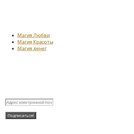
Новые записи
Магия Любви
Магия Красоты
Магия денег
Подпишитесь на нашу
рассылку