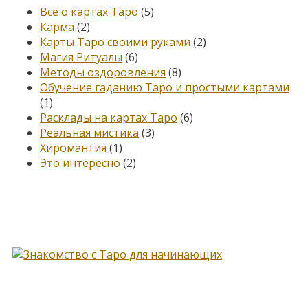
Все о картах Таро
(5)
Карма
(2)
Карты Таро своими руками
(2)
Магия Ритуалы
(6)
Методы оздоровления
(8)
Обучение гаданию Таро и простыми картами
(1)
Расклады на картах Таро
(6)
Реальная мистика
(3)
Хиромантия
(1)
Это интересно
(2)
Книга, меняющая жизнь…