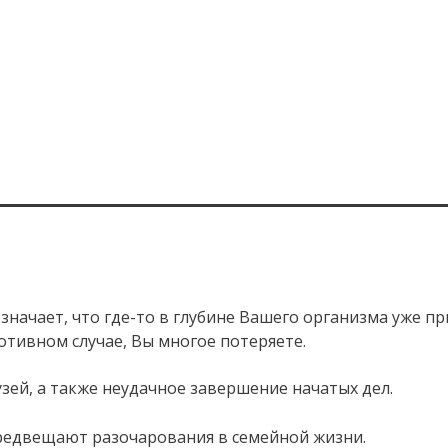
значает, что где-то в глубине Вашего организма уже пр
ротивном случае, Вы многое потеряете.
зей, а также неудачное завершение начатых дел.
предвещают разочарования в семейной жизни.