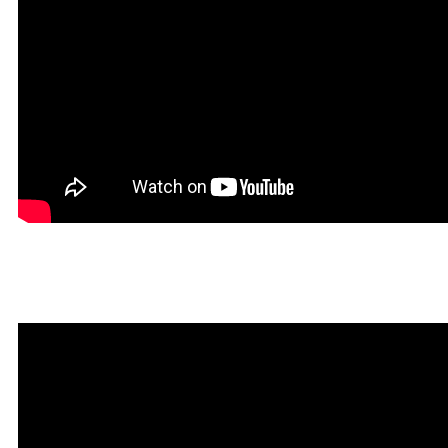
Мантра привлечения богатств