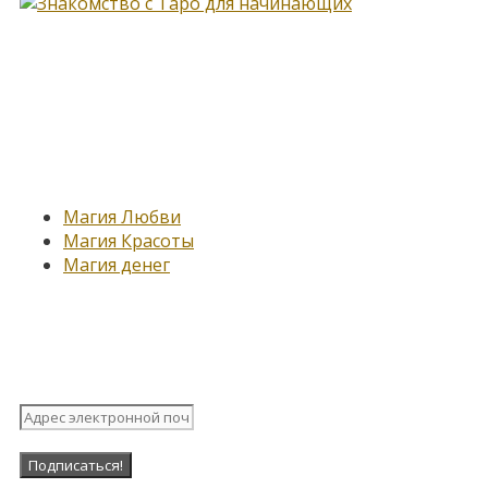
Новые записи
Магия Любви
Магия Красоты
Магия денег
Подпишитесь на нашу рассыл