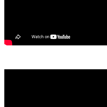
Красивая Мантра привлечени