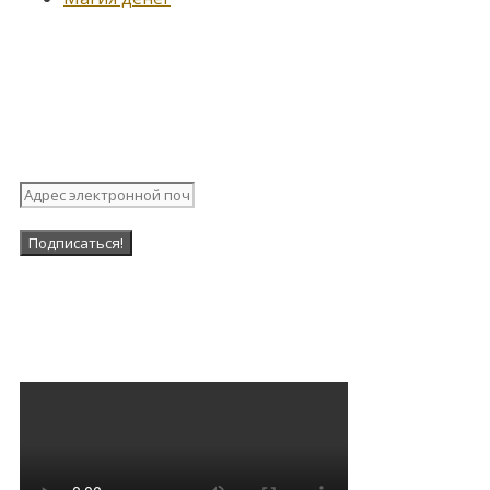
Подпишитесь на нашу
рассылку
Наша Группа в ВК