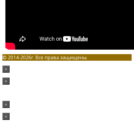
© 2014-2026г. Все права защищены.
×
×
×
×