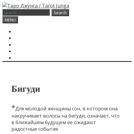
Skip
to
Search
content
for:
Search
MENU
ГЛАВНАЯ
КАРТА ДНЯ
О САЙТЕ
КОНТАКТЫ
SEARCH
Бигуди
*
Для молодой женщины сон, в котором она
накручивает волосы на бигуди, означает, что
в ближайшем будущем ее ожидают
радостные события.