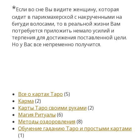
*
Если во сне Вы видите женщину, которая
сидит в парикмахерской с накрученными на
бигуди волосами, то в реальной жизни Вам
потребуется приложить немало усилий и
терпения для достижения поставленной цели.
Но у Вас все непременно получится.
Категории
Все о картах Таро
(5)
Карма
(2)
Карты Таро своими руками
(2)
Магия Ритуалы
(6)
Методы оздоровления
(8)
Обучение гаданию Таро и простыми картами
(1)