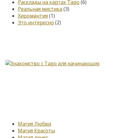
Расклады на картах Таро
(6)
Реальная мистика
(3)
Хиромантия
(1)
Это интересно
(2)
Книга, меняющая жизнь…
Новые записи
Магия Любви
Магия Красоты
Магия денег