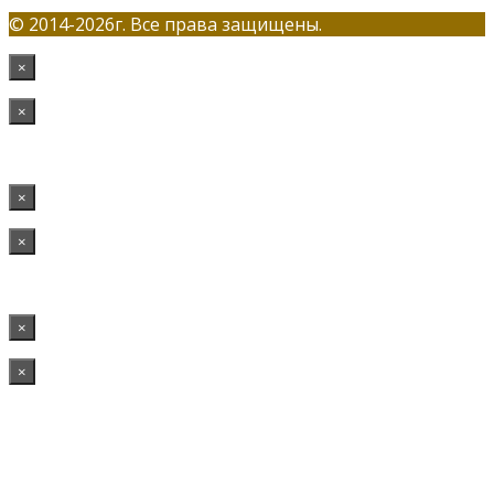
© 2014-2026г. Все права защищены.
×
×
×
×
×
×