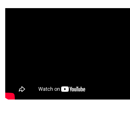
Красивая Мантра