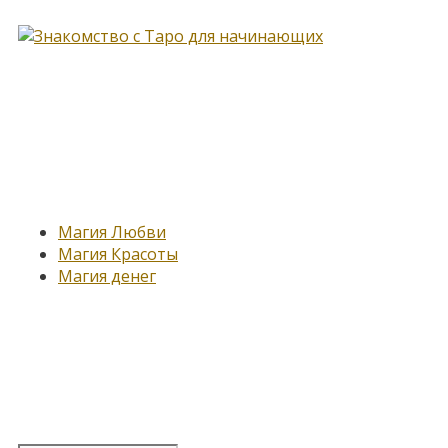
Новые записи
Магия Любви
Магия Красоты
Магия денег
Подпишитесь на нашу
рассылку