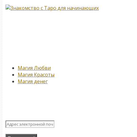
Новые записи
Магия Любви
Магия Красоты
Магия денег
Подпишитесь на нашу рассыл