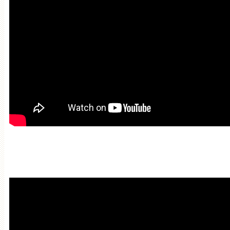
Мантра привлечения богатств