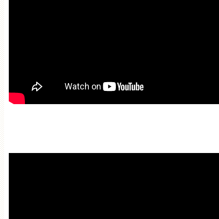
Красивая Мантра привлечени