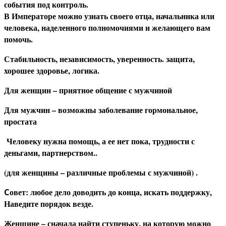
события под контроль.
В Императоре можно узнать своего отца, начальника или
человека, наделенного полномочиями и желающего вам
помочь.
Стабильность, независимость, уверенность. защита,
хорошее здоровье, логика.
Д
ля женщин – приятное общение с мужчиной
Д
ля мужчин – возможны заболевание гормональное,
простата
Человеку нужна помощь, а ее нет пока, трудности с
деньгами, партнерством..
(для женщины – различные проблемы с мужчиной) .
овет: любое дело доводить до конца, искать поддержку,
С
Наведите порядок везде.
Ж
енщине – сначала найти ступеньку, на которую можно