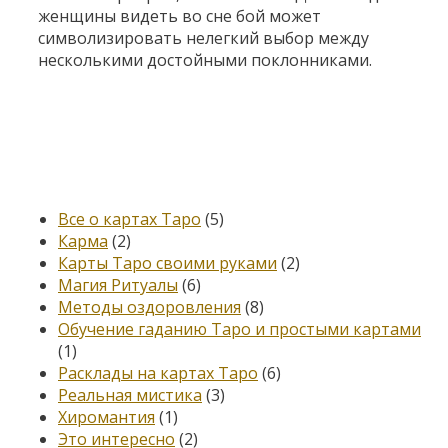
женщины видеть во сне бой может
символизировать нелегкий выбор между
несколькими достойными поклонниками.
Категории
Все о картах Таро
(5)
Карма
(2)
Карты Таро своими руками
(2)
Магия Ритуалы
(6)
Методы оздоровления
(8)
Обучение гаданию Таро и простыми картами
(1)
Расклады на картах Таро
(6)
Реальная мистика
(3)
Хиромантия
(1)
Это интересно
(2)