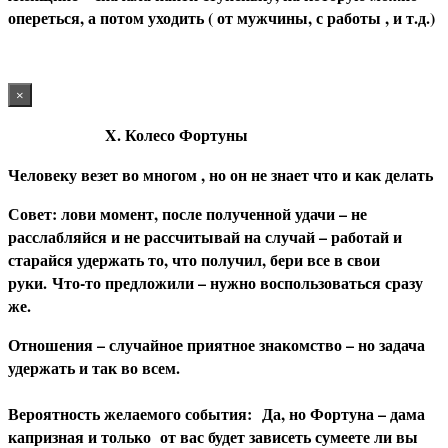
опереться, а потом уходить ( от мужчины, с работы , и т.д.)
×
X. Колесо Фортуны
Человеку везет во многом , но он не знает что и как делать
С
овет: лови момент, после полученной удачи – не
расслабляйся и не рассчитывай на случай – работай и
старайся удержать то, что получил, бери все в свои
руки. Что-то предложили – нужно воспользоваться сразу
же.
О
тношения – случайное приятное знакомство – но задача
удержать и так во всем.
В
ероятность желаемого события:
Да, но Фортуна – дама
капризная и только от вас будет зависеть сумеете ли вы