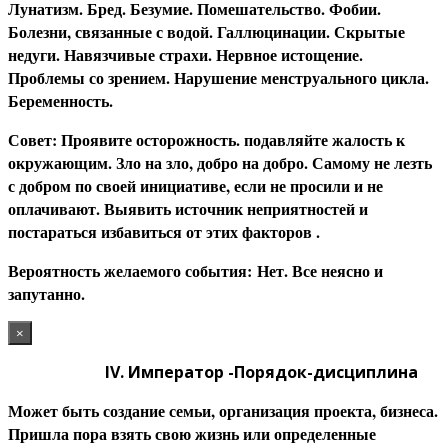
Лунатизм. Бред. Безумие. Помешательство. Фобии.
Болезни, связанные с водой. Галлюцинации. Скрытые
недуги. Навязчивые страхи. Нервное истощение.
Проблемы со зрением. Нарушение менструального цикла.
Беременность.
С
овет: Проявите осторожность. подавляйте жалость к
окружающим. Зло на зло, добро на добро. Самому не лезть
с добром по своей инициативе, если не просили и не
оплачивают. Выявить источник неприятностей и
постараться избавиться от этих факторов .
В
ероятность желаемого события: Нет. Все неясно и
запутанно.
×
IV.
Император -Порядок-дисциплина
Может быть создание семьи, организация проекта, бизнеса.
Пришла пора взять свою жизнь или определенные