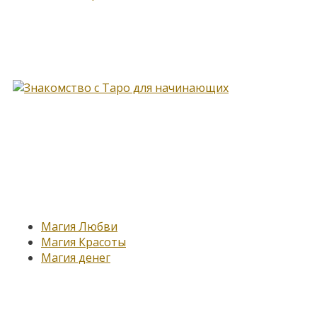
Книга, меняющая жизнь…
Новые записи
Магия Любви
Магия Красоты
Магия денег