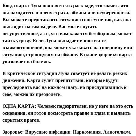
Когда карта Луна появляется в раскладе, это значит, что
вы находитесь в плену страха, обмана или неуверенности.
Вы можете представлять ситуацию совсем не так, как она
выглядит на самом деле. Вас может пугать
несущественное, а то, что вам кажется безобидным, может
таить угрозу. Если Луна выпадает в контексте
взаимоотношений, она может указывать на соперницу или
ситуацию, строящуюся на обмане. В плане здоровья карта
указывает на болезнь.
В
критической ситуации Луна советует не делать резких
движений. Карта сулит препятствия, которые будут
преследовать вас на каждом шагу, но прислушавшись к
себе, можно их преодолеть.
О
ДНА КАРТА: Человек подозрителен, но у него на это есть
основания, он готов посмотреть правде в глаза и выявить
скрытых врагов.
З
доровье: Вирусные инфекции. Наркомания. Алкоголизм.