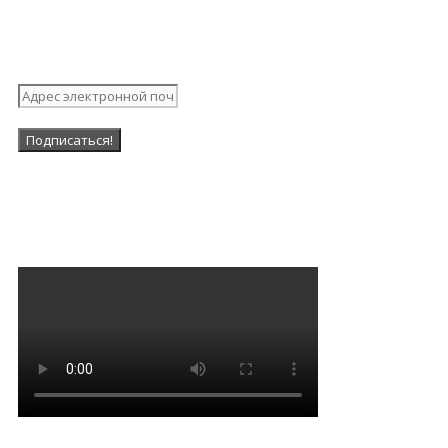
Подпишитесь на нашу
рассылку
Наша Группа в ВК