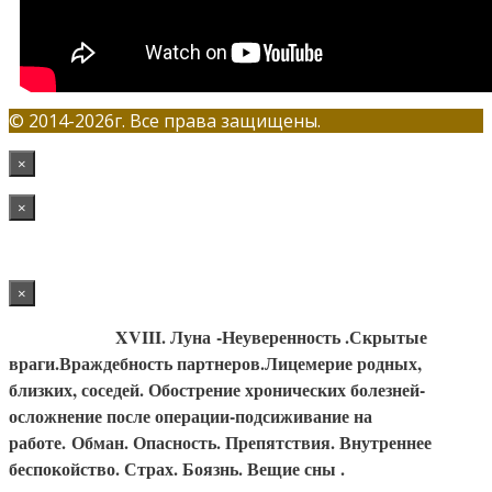
© 2014-2026г. Все права защищены.
×
×
×
XVIII. Луна
-Неуверенность .Скрытые
враги.Враждебность партнеров.Лицемерие родных,
близких, соседей. Обострение хронических болезней-
осложнение после операции-подсиживание на
работе.
Обман. Опасность. Препятствия. Внутреннее
беспокойство. Страх. Боязнь. Вещие сны .