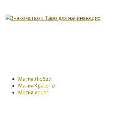
Книга, меняющая жизнь…
Новые записи
Магия Любви
Магия Красоты
Магия денег
Подпишитесь на нашу
рассылку