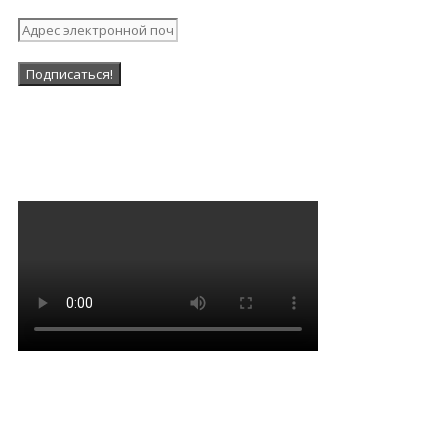
Наша Группа в ВК
Мантра очищения и