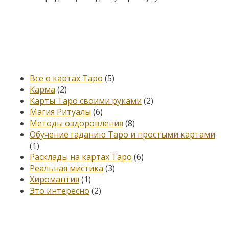
Категории
Все о картах Таро
(5)
Карма
(2)
Карты Таро своими руками
(2)
Магия Ритуалы
(6)
Методы оздоровления
(8)
Обучение гаданию Таро и простыми картами
(1)
Расклады на картах Таро
(6)
Реальная мистика
(3)
Хиромантия
(1)
Это интересно
(2)