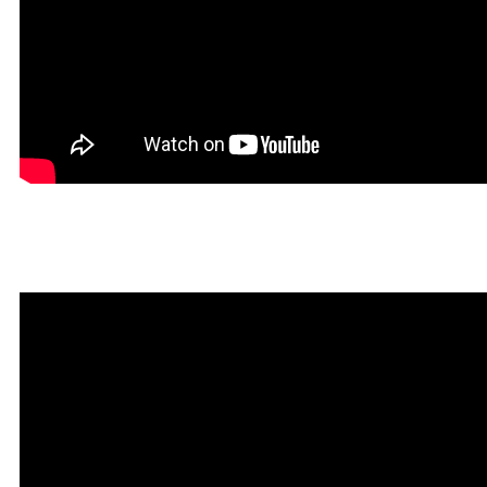
Красивая Мантра привлечени