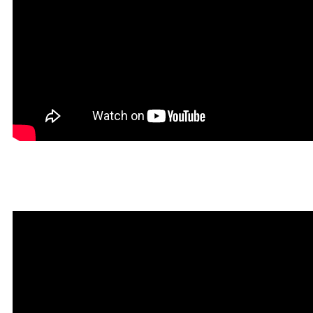
Мантра привлечения богатств