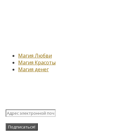
Новые записи
Магия Любви
Магия Красоты
Магия денег
Подпишитесь на нашу рассыл