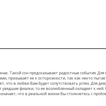
знак. Такой сон предсказывает радостные события. Для
ми, призывает ее к осторожности, так как некто пытает
ет, что в любви Вам будет сопутствовать успех. Для де
ит увядшие фиалки, то ее возлюбленный охладеет к ней.
означает, что в реальной жизни Вы столкнетесь с проб