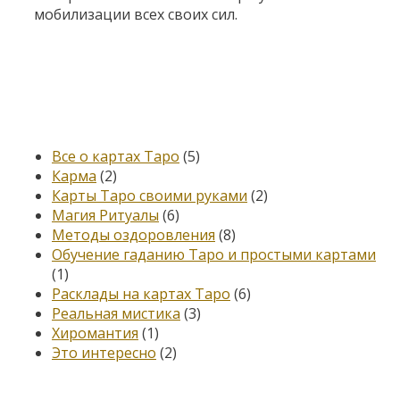
мобилизации всех своих сил.
Категории
Все о картах Таро
(5)
Карма
(2)
Карты Таро своими руками
(2)
Магия Ритуалы
(6)
Методы оздоровления
(8)
Обучение гаданию Таро и простыми картами
(1)
Расклады на картах Таро
(6)
Реальная мистика
(3)
Хиромантия
(1)
Это интересно
(2)