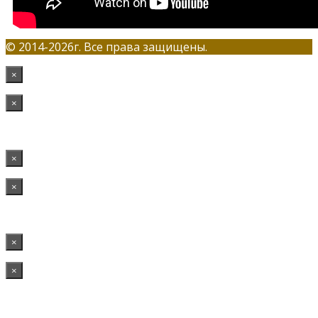
© 2014-2026г. Все права защищены.
×
×
×
×
×
×