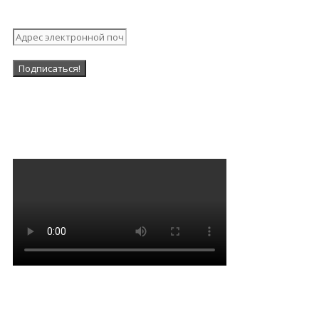
рассылку
Наша Группа в ВК
Мантра очищения и