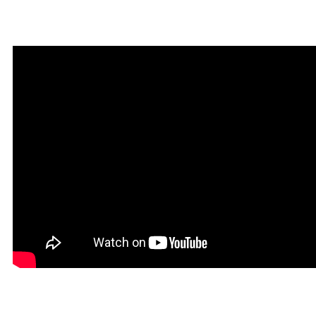
привлечения благодати