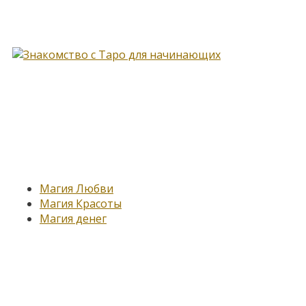
Книга, меняющая жизнь…
Новые записи
Магия Любви
Магия Красоты
Магия денег
Подпишитесь на нашу