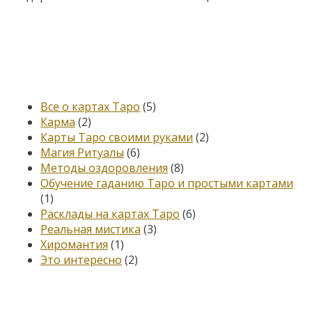
Категории
Все о картах Таро
(5)
Карма
(2)
Карты Таро своими руками
(2)
Магия Ритуалы
(6)
Методы оздоровления
(8)
Обучение гаданию Таро и простыми картами
(1)
Расклады на картах Таро
(6)
Реальная мистика
(3)
Хиромантия
(1)
Это интересно
(2)