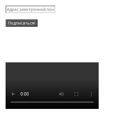
Наша Группа в ВК
Мантра очищения и