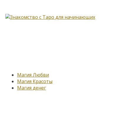
Книга, меняющая жизнь…
Новые записи
Магия Любви
Магия Красоты
Магия денег
Подпишитесь на нашу
рассылку