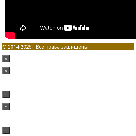
© 2014-2026г. Все права защищены.
×
×
×
×
×