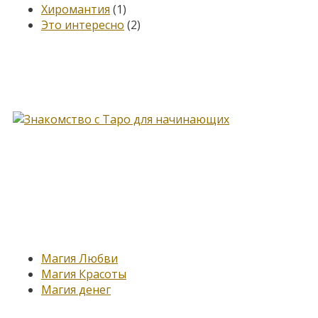
Хиромантия
(1)
Это интересно
(2)
Книга, меняющая жизнь…
Новые записи
Магия Любви
Магия Красоты
Магия денег