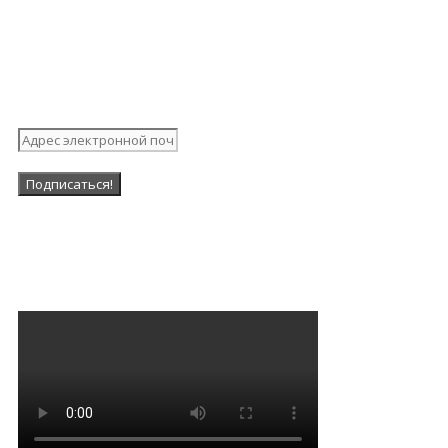
Подпишитесь на нашу
рассылку
Наша Группа в ВК