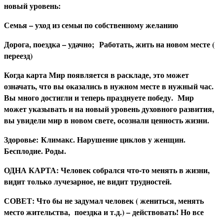
новый уровень:
Семья – уход из семьи по собственному желанию
Дорога, поездка – удачно; Работать, жить на новом месте (
переезд)
Когда карта Мир появляется в раскладе, это может
означать, что вы оказались в нужном месте в нужный час.
Вы много достигли и теперь празднуете победу. Мир
может указывать и на новый уровень духовного развития,
вы увидели мир в новом свете, осознали ценность жизни.
З
доровье: Климакс. Нарушение циклов у женщин.
Бесплодие. Роды.
О
ДНА КАРТА: Человек собрался что-то менять в жизни,
видит только лучезарное, не видит трудностей.
С
ОВЕТ: Что бы не задумал человек ( жениться, менять
место жительства, поездка и т.д.) – действовать! Но все