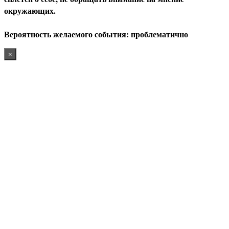
окружающих.
В
ероятность желаемого события: проблематично
×