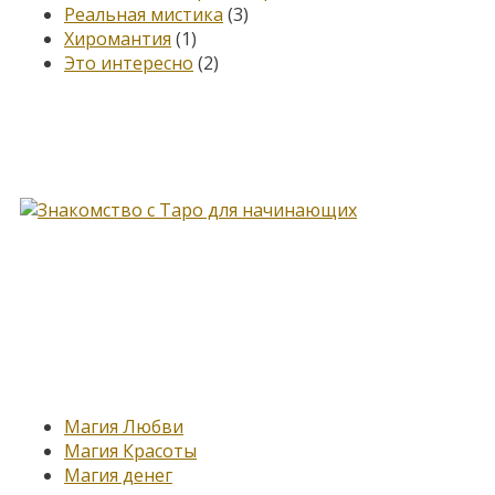
Реальная мистика
(3)
Хиромантия
(1)
Это интересно
(2)
Книга, меняющая жизнь…
Новые записи
Магия Любви
Магия Красоты
Магия денег