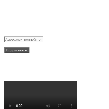
Подпишитесь на нашу
рассылку
Наша Группа в ВК