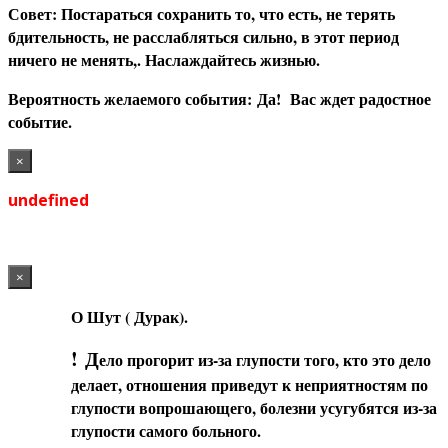
С
овет: Постараться сохранить то, что есть, не терять
бдительность, не расслабляться сильно, в этот период
ничего не менять,. Наслаждайтесь жизнью.
В
ероятность желаемого события: Да! Вас ждет радостное
событие.
×
undefined
×
О Шут ( Дурак).
!
Д
ело прогорит из-за глупости того, кто это дело
делает, отношения приведут к неприятностям по
глупости вопрошающего, болезни усугубятся из-за
глупости самого больного.