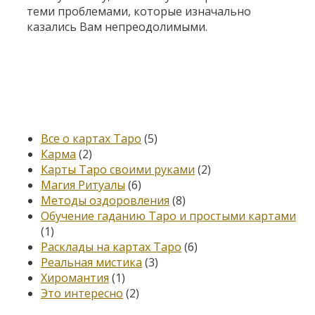
теми проблемами, которые изначально
казались Вам непреодолимыми.
Категории
Все о картах Таро
(5)
Карма
(2)
Карты Таро своими руками
(2)
Магия Ритуалы
(6)
Методы оздоровления
(8)
Обучение гаданию Таро и простыми картами
(1)
Расклады на картах Таро
(6)
Реальная мистика
(3)
Хиромантия
(1)
Это интересно
(2)