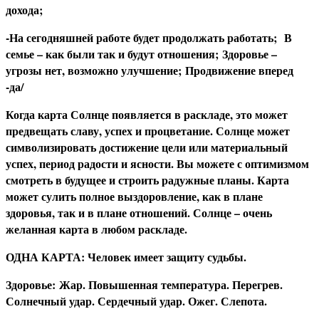
дохода;
-На сегодняшней работе будет продолжать работать; В
семье – как были так и будут отношения;
Здоровье –
угрозы нет, возможно улучшение; Продвижение вперед
-да/
Когда карта Солнце появляется в раскладе, это может
предвещать славу, успех и процветание. Солнце может
символизировать достижение цели или материальный
успех, период радости и ясности. Вы можете с оптимизмом
смотреть в будущее и строить радужные планы. Карта
может сулить полное выздоровление, как в плане
здоровья, так и в плане отношений. Солнце – очень
желанная карта в любом раскладе.
О
ДНА КАРТА: Человек имеет защиту судьбы.
З
доровье: Жар. Повышенная температура. Перегрев.
Солнечный удар. Сердечный удар. Ожег. Слепота.