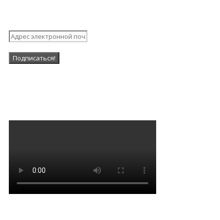
рассылку
Наша Группа в ВК