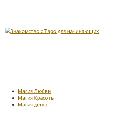
Книга, меняющая жизнь…
Новые записи
Магия Любви
Магия Красоты
Магия денег
Подпишитесь на нашу