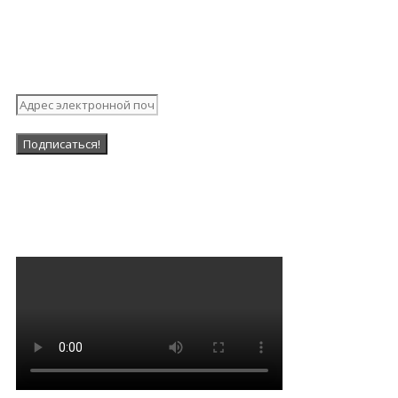
Подпишитесь на нашу
рассылку
Наша Группа в ВК