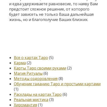
и едва удерживаете равновесие, то наяву Вам
предстоит сложное решение, от которого
будет зависеть не только Ваша дальнейшая
жизнь, но и благополучие Ваших близких.
Категории
Все о картах Таро
(5)
Карма
(2)
Карты Таро своими руками
(2)
Магия Ритуалы
(6)
Методы оздоровления
(8)
Обучение гаданию Таро и простыми картами
(1)
Расклады на картах Таро
(6)
Реальная мистика
(3)
Хиромантия
(1)