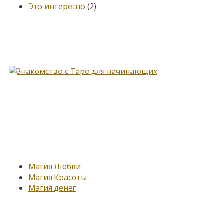
Это интересно
(2)
Книга, меняющая жизнь…
Новые записи
Магия Любви
Магия Красоты
Магия денег