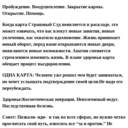
Пробуждение. Воодушевление. Закрытие кармы.
Открытие. Помощь.
Когда карта Страшный Суд появляется в раскладе, это
может означать, что вас влекут новые занятия, новые
увлечения, вас охватило вдохновение. Жизнь принимает
новый оборот, перед вами открываются новые двери,
появляются новые возможности. Апатия сменяется
стремлением изменить жизнь. В плане здоровья карта
обещает процесс выздоровления.
О
ДНА КАРТА: Человек уже решил чем будет заниматься,
но хочет услышать подтверждение своей цели.Не надо его
переубеждать.
З
доровье:Косметическая операция. Неизлечимый недуг.
Наследственная болезнь.
С
овет: Позвали- иди- и так во всех сферах, но нужно четко
просчитать свой путь, взвесить все “за и против.” Не