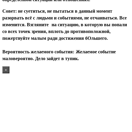
С
овет: не суетиться, не пытаться в данный момент
разорвать всё с людьми и событиями, не отчаиваться. Все
изменится. Взгляните на ситуацию, в которую вы попали
со всех точек зрения, вплоть до противоположной,
пожертвуйте малым ради достижения бОльшего.
В
ероятность желаемого события:
Желаемое событие
маловероятно. Дело зайдет в тупик.
×