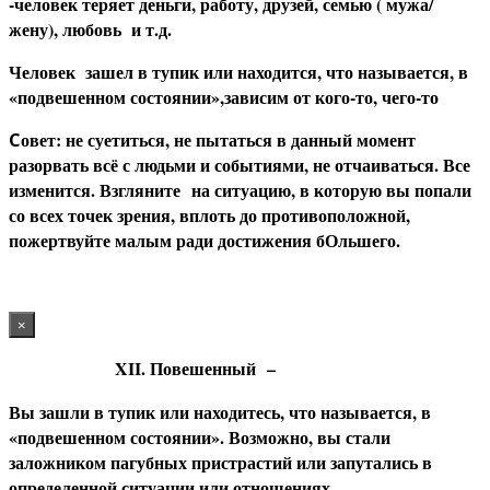
-человек теряет деньги, работу, друзей, семью ( мужа/
жену), любовь и т.д.
Человек зашел в тупик или находится, что называется, в
«подвешенном состоянии»,
зависим от кого-то, чего-то
овет: не суетиться, не пытаться в данный момент
С
разорвать всё с людьми и событиями, не отчаиваться. Все
изменится. Взгляните на ситуацию, в которую вы попали
со всех точек зрения, вплоть до противоположной,
пожертвуйте малым ради достижения бОльшего.
×
XII. Повешенный
–
Вы зашли в тупик или находитесь, что называется, в
«подвешенном состоянии». Возможно, вы стали
заложником пагубных пристрастий или запутались в
определенной ситуации или отношениях.