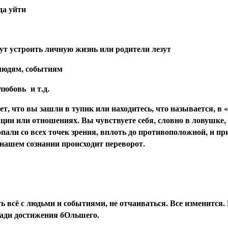
да уйти
гут устроить личную жизнь или родители лезут
людям, событиям
 любовь и т.д.
ет, что вы зашли в тупик или находитесь, что называется, 
ции или отношениях. Вы чувствуете себя, словно в ловушке,
опали со всех точек зрения, вплоть до противоположной, и 
 нашем сознании происходит переворот.
ть всё с людьми и событиями, не отчаиваться. Все изменится.
ади достижения бОльшего.