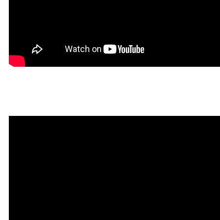
Мантра привлечения богатств