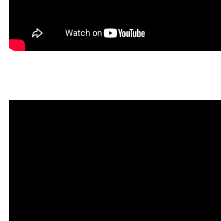
Красивая Мантра привлечени