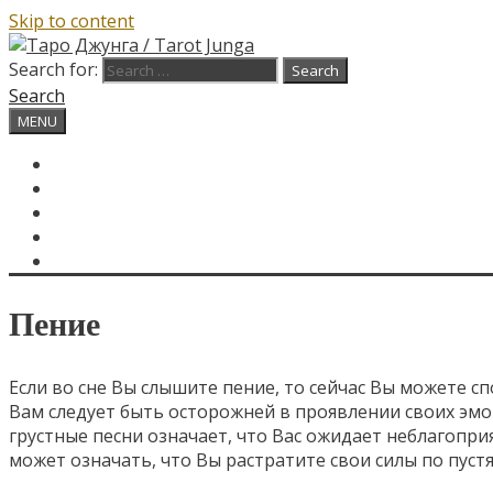
Skip to content
Search for:
Search
MENU
ГЛАВНАЯ
КАРТА ДНЯ
О САЙТЕ
КОНТАКТЫ
SEARCH
Пение
Если во сне Вы слышите пение, то сейчас Вы можете с
Вам следует быть осторожней в проявлении своих эмоц
грустные песни означает, что Вас ожидает неблагопр
может означать, что Вы растратите свои силы по пуст