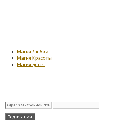
Новые записи
Магия Любви
Магия Красоты
Магия денег
Подпишитесь на нашу рассыл