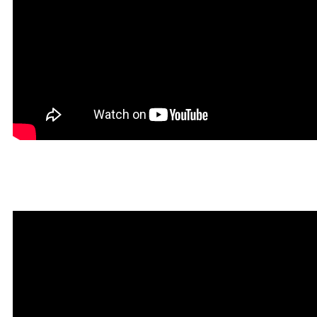
Мантра привлечения богатств