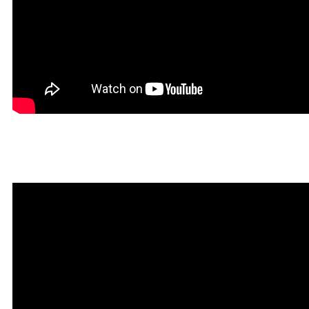
Красивая Мантра привлечени