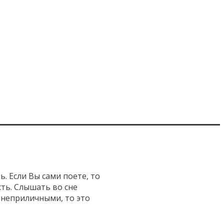
. Если Вы сами поете, то
ть. Слышать во сне
 неприличными, то это