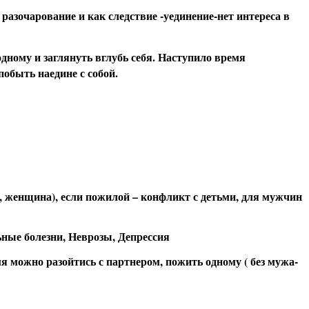
разочарование и как следствие -уединение-нет интереса в
дному и заглянуть вглубь себя. Наступило время
обыть наедине с собой.
, женщина), если пожилой – конфликт с детьми, для мужчин
ные болезни, Неврозы, Депрессия
мя можно разойтись с партнером, пожить одному ( без мужа-