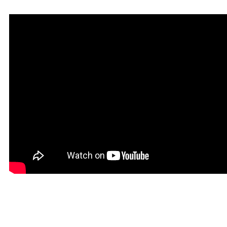
Красивая Мантра