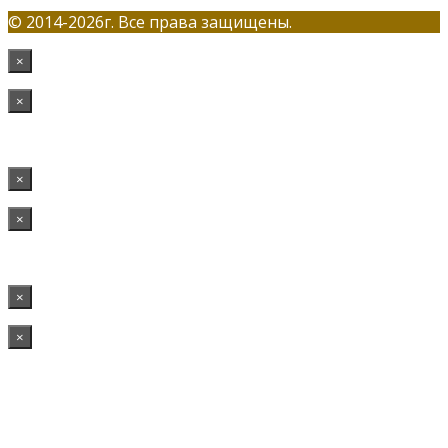
© 2014-2026г. Все права защищены.
×
×
×
×
×
×