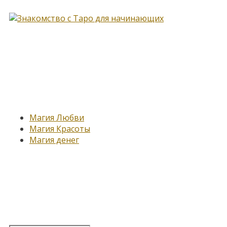
Новые записи
Магия Любви
Магия Красоты
Магия денег
Подпишитесь на нашу
рассылку