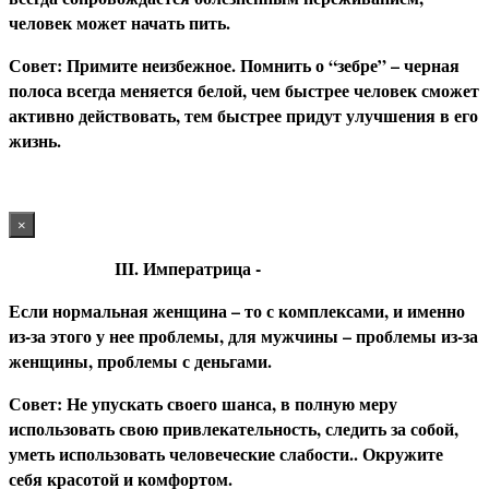
человек может начать пить.
С
овет: Примите неизбежное. Помнить о “зебре” – черная
полоса всегда меняется белой, чем быстрее человек сможет
активно действовать, тем быстрее придут улучшения в его
жизнь.
×
III. Императрица -
Если нормальная женщина – то с комплексами, и именно
из-за этого у нее проблемы, для мужчины – проблемы из-за
женщины, проблемы с деньгами.
С
овет: Не упускать своего шанса, в полную меру
использовать свою привлекательность, следить за собой,
уметь использовать человеческие слабости.. Окружите
себя красотой и комфортом.