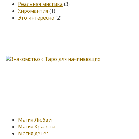
Реальная мистика
(3)
Хиромантия
(1)
Это интересно
(2)
Книга, меняющая жизнь…
Новые записи
Магия Любви
Магия Красоты
Магия денег