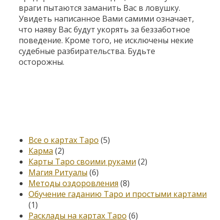
враги пытаются заманить Вас в ловушку.
Увидеть написанное Вами самими означает,
что наяву Вас будут укорять за беззаботное
поведение. Кроме того, не исключены некие
судебные разбирательства. Будьте
осторожны.
Категории
Все о картах Таро
(5)
Карма
(2)
Карты Таро своими руками
(2)
Магия Ритуалы
(6)
Методы оздоровления
(8)
Обучение гаданию Таро и простыми картами
(1)
Расклады на картах Таро
(6)