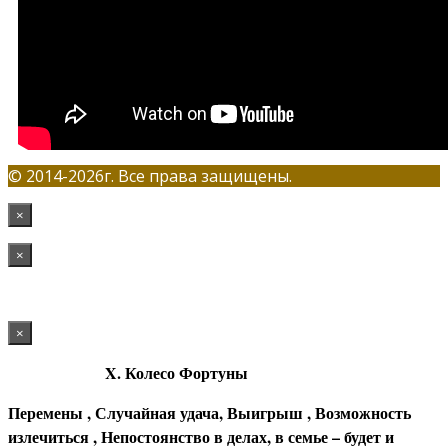
© 2014-2026г. Все права защищены.
×
×
×
X. Колесо Фортуны
Перемены , Случайная удача, Выигрыш , Возможность
излечиться , Н
епостоянство в делах, в семье – будет и