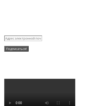
Подпишитесь на нашу
рассылку
Наша Группа в ВК