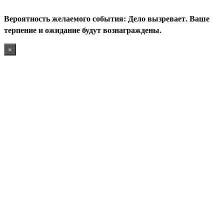
В
ероятность желаемого события: Дело вызревает. Ваше
терпение и ожидание будут вознаграждены
.
×