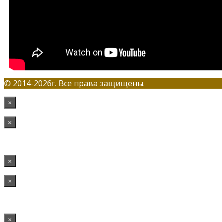
© 2014-2026г. Все права защищены.
×
×
×
×
×