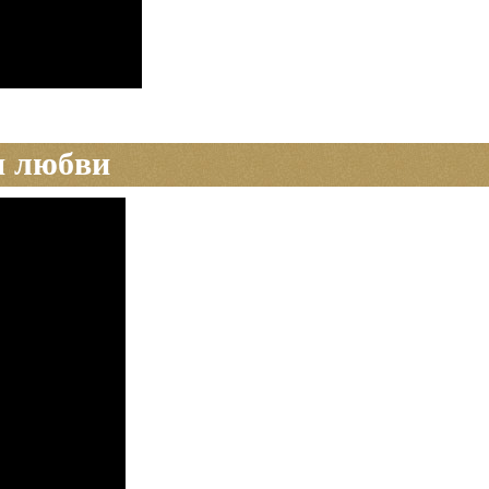
я любви