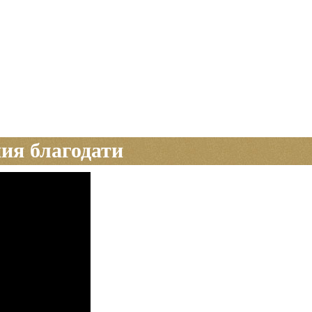
ия благодати