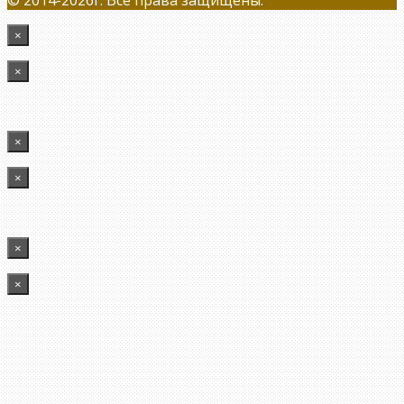
×
×
×
×
×
×