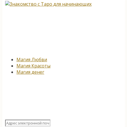
Новые записи
Магия Любви
Магия Красоты
Магия денег
Подпишитесь на нашу
рассылку