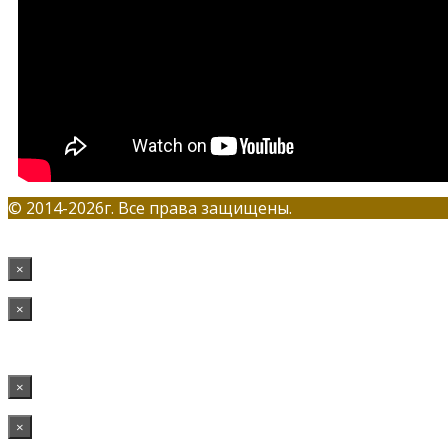
© 2014-2026г. Все права защищены.
×
×
×
×