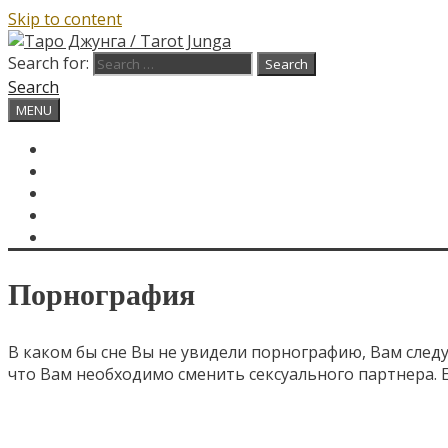
Skip to content
Search for:
Search
MENU
ГЛАВНАЯ
КАРТА ДНЯ
О САЙТЕ
КОНТАКТЫ
SEARCH
Порнография
В каком бы сне Вы не увидели порнографию, Вам следу
что Вам необходимо сменить сексуального партнера. Е