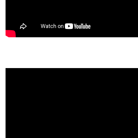
Красивая Мантра привлечени