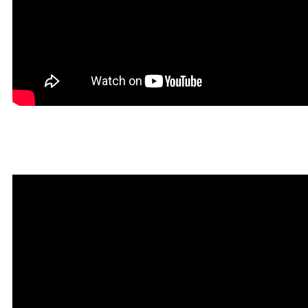
Мантра привлечения богатств