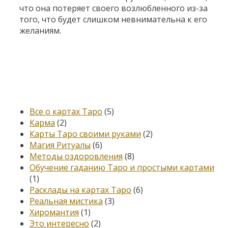
что она потеряет своего возлюбленного из-за
того, что будет слишком невнимательна к его
желаниям.
Категории
Все о картах Таро
(5)
Карма
(2)
Карты Таро своими руками
(2)
Магия Ритуалы
(6)
Методы оздоровления
(8)
Обучение гаданию Таро и простыми картами
(1)
Расклады на картах Таро
(6)
Реальная мистика
(3)
Хиромантия
(1)
Это интересно
(2)