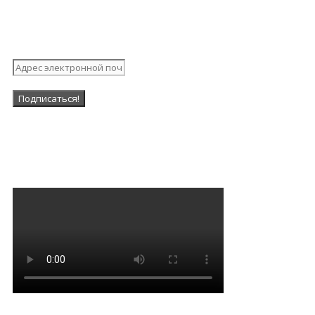
Подпишитесь на нашу
рассылку
Наша Группа в ВК