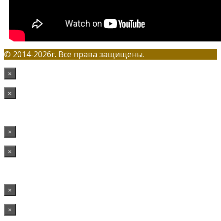
© 2014-2026г. Все права защищены.
×
×
×
×
×
×