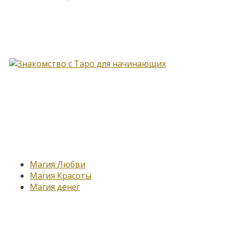
Книга, меняющая жизнь…
Новые записи
Магия Любви
Магия Красоты
Магия денег