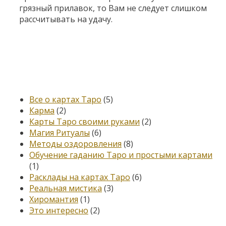
грязный прилавок, то Вам не следует слишком
рассчитывать на удачу.
Категории
Все о картах Таро
(5)
Карма
(2)
Карты Таро своими руками
(2)
Магия Ритуалы
(6)
Методы оздоровления
(8)
Обучение гаданию Таро и простыми картами
(1)
Расклады на картах Таро
(6)
Реальная мистика
(3)
Хиромантия
(1)
Это интересно
(2)