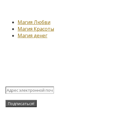
Новые записи
Магия Любви
Магия Красоты
Магия денег
Подпишитесь на нашу
рассылку
Наша Группа в ВК