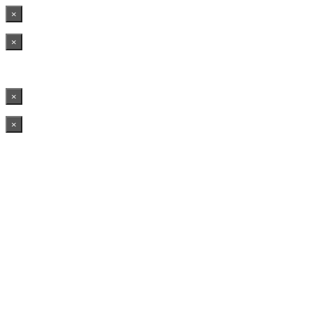
×
×
×
×