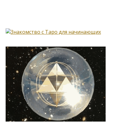
Книга, меняющая жизнь…