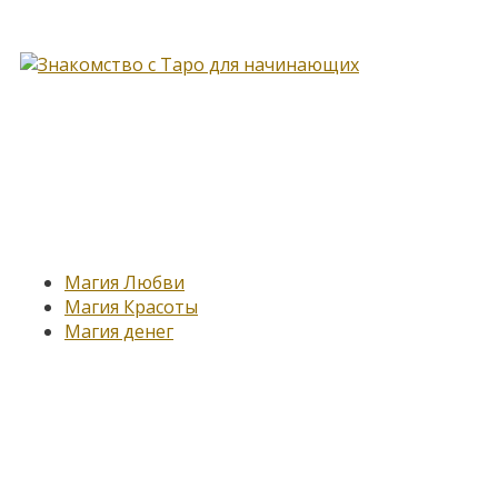
Книга, меняющая жизнь…
Новые записи
Магия Любви
Магия Красоты
Магия денег
Подпишитесь на нашу
рассылку