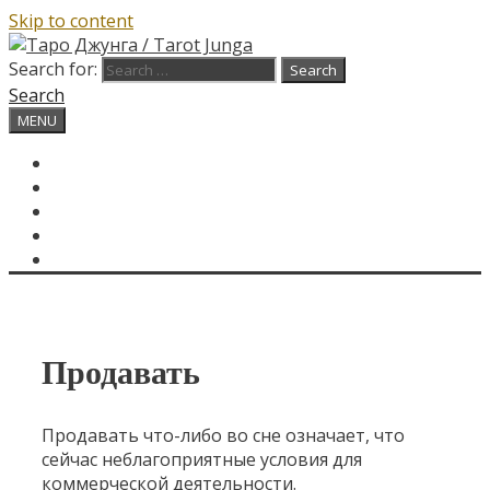
Skip to content
Search for:
Search
MENU
ГЛАВНАЯ
КАРТА ДНЯ
О САЙТЕ
КОНТАКТЫ
SEARCH
Продавать
Продавать что-либо во сне означает, что
сейчас неблагоприятные условия для
коммерческой деятельности.