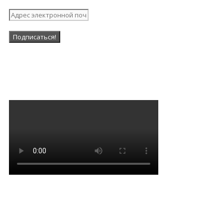
Наша Группа в ВК
Мантра очищения и