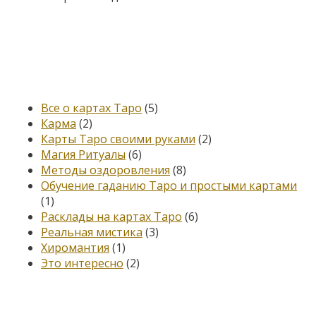
Категории
Все о картах Таро
(5)
Карма
(2)
Карты Таро своими руками
(2)
Магия Ритуалы
(6)
Методы оздоровления
(8)
Обучение гаданию Таро и простыми картами
(1)
Расклады на картах Таро
(6)
Реальная мистика
(3)
Хиромантия
(1)
Это интересно
(2)