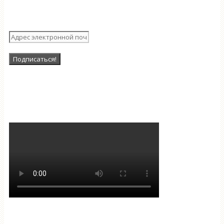
рассылку
Наша Группа в ВК