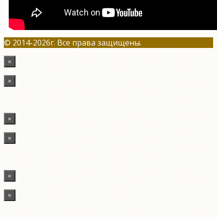
© 2014-2026г. Все права защищены.
×
×
×
×
×
×