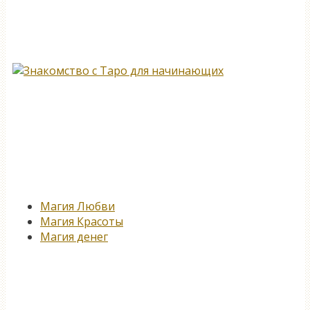
Книга, меняющая жизнь…
Новые записи
Магия Любви
Магия Красоты
Магия денег
Подпишитесь на нашу