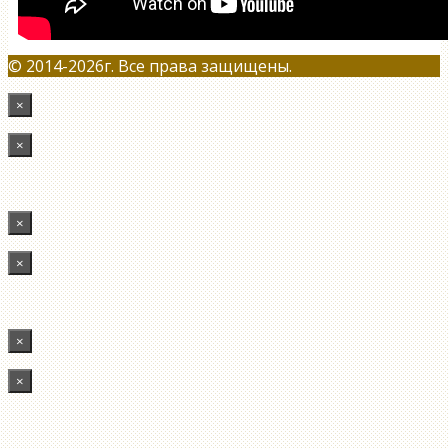
© 2014-2026г. Все права защищены.
×
×
×
×
×
×