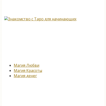
Книга, меняющая жизнь…
Новые записи
Магия Любви
Магия Красоты
Магия денег
Подпишитесь на нашу