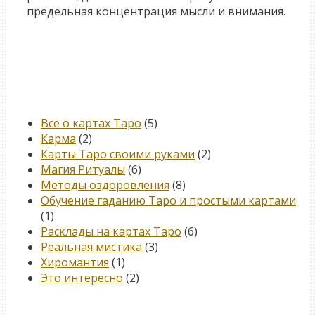
предельная концентрация мысли и внимания.
Категории
Все о картах Таро
(5)
Карма
(2)
Карты Таро своими руками
(2)
Магия Ритуалы
(6)
Методы оздоровления
(8)
Обучение гаданию Таро и простыми картами
(1)
Расклады на картах Таро
(6)
Реальная мистика
(3)
Хиромантия
(1)
Это интересно
(2)