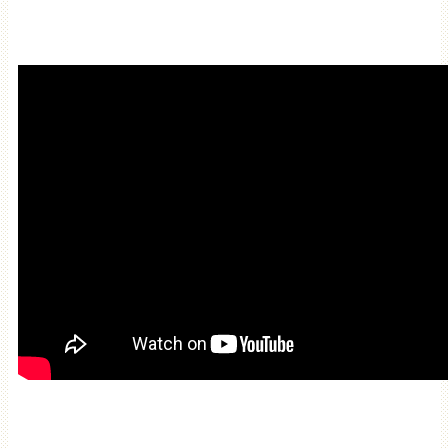
привлечения благодати