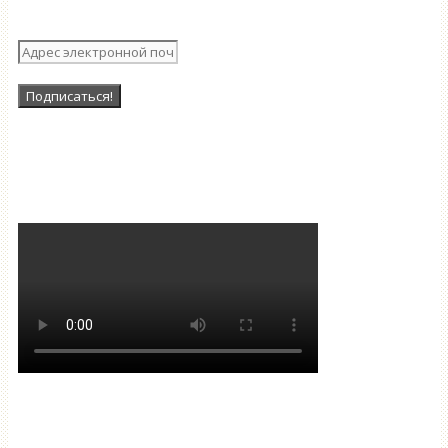
рассылку
Наша Группа в ВК
Мантра очищения и