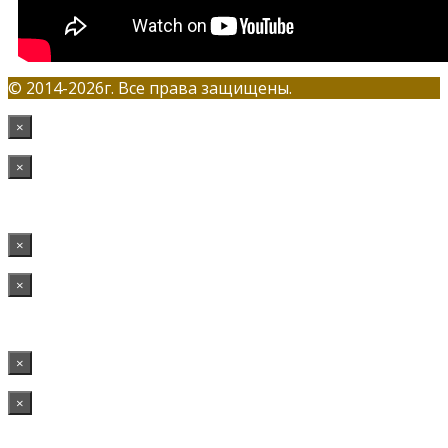
© 2014-2026г. Все права защищены.
×
×
×
×
×
×