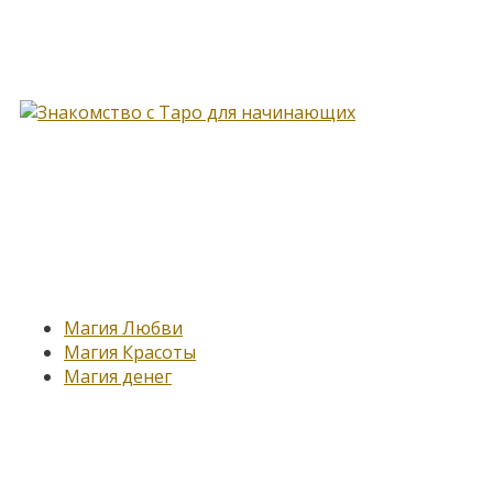
Книга, меняющая жизнь…
Новые записи
Магия Любви
Магия Красоты
Магия денег
Подпишитесь на нашу