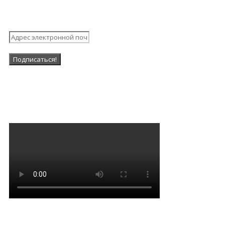
рассылку
Наша Группа в ВК