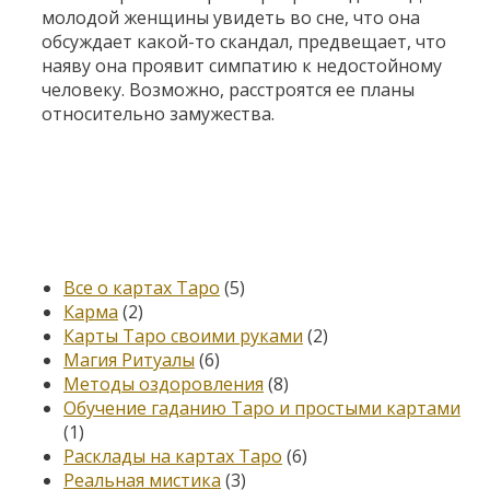
молодой женщины увидеть во сне, что она
обсуждает какой-то скандал, предвещает, что
наяву она проявит симпатию к недостойному
человеку. Возможно, расстроятся ее планы
относительно замужества.
Категории
Все о картах Таро
(5)
Карма
(2)
Карты Таро своими руками
(2)
Магия Ритуалы
(6)
Методы оздоровления
(8)
Обучение гаданию Таро и простыми картами
(1)
Расклады на картах Таро
(6)
Реальная мистика
(3)