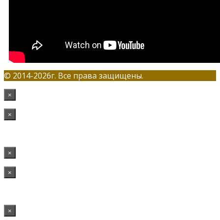
© 2014-2026г. Все права защищены.
×
×
×
×
×