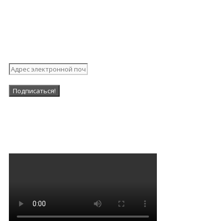
Подпишитесь на нашу
рассылку
Наша Группа в ВК