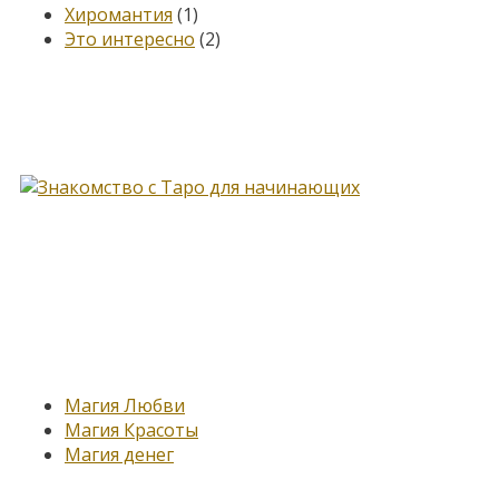
Хиромантия
(1)
Это интересно
(2)
Книга, меняющая жизнь…
Новые записи
Магия Любви
Магия Красоты
Магия денег