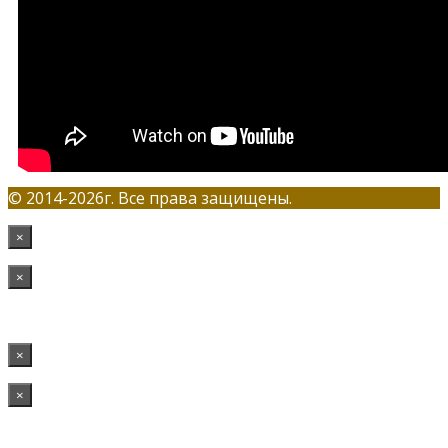
© 2014-2026г. Все права защищены.
×
×
×
×