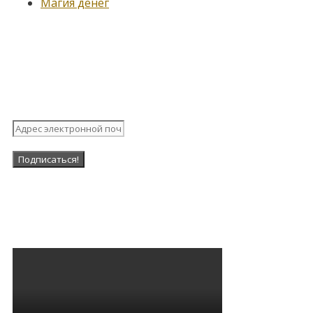
Магия денег
Подпишитесь на нашу
рассылку
Наша Группа в ВК