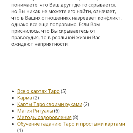
понимаете, что Ваш друг где-то скрывается,
но Вы никак не можете его найти, означает,
что в Ваших отношениях назревает конфликт,
однако все еще поправимо. Если Вам
приснилось, что Вы скрываетесь от
правосудия, то в реальной жизни Вас
ожидают неприятности.
Категории
Все о картах Таро
(5)
Карма
(2)
Карты Таро своими руками
(2)
Магия Ритуалы
(6)
Методы оздоровления
(8)
Обучение гаданию Таро и простыми картами
(1)