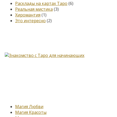
Расклады на картах Таро
(6)
Реальная мистика
(3)
Хиромантия
(1)
Это интересно
(2)
Книга, меняющая жизнь…
Новые записи
Магия Любви
Магия Красоты