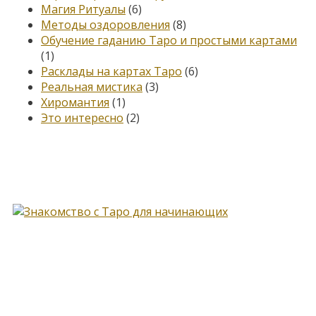
Магия Ритуалы
(6)
Методы оздоровления
(8)
Обучение гаданию Таро и простыми картами
(1)
Расклады на картах Таро
(6)
Реальная мистика
(3)
Хиромантия
(1)
Это интересно
(2)
Книга, меняющая жизнь…