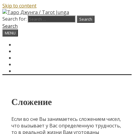
Skip to content
Search for:
Search
MENU
ГЛАВНАЯ
КАРТА ДНЯ
О САЙТЕ
КОНТАКТЫ
SEARCH
Сложение
Если во сне Вы занимаетесь сложением чисел,
что вызывает у Вас определенную трудность,
то в реальной жизни Вам уготованы