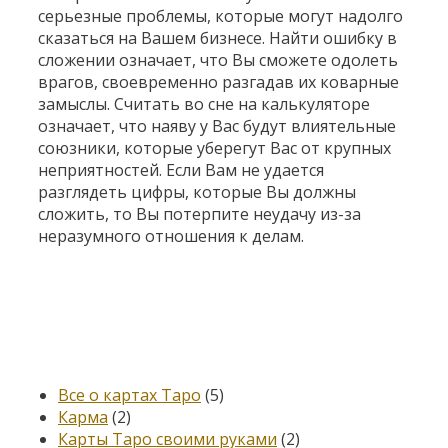
серьезные проблемы, которые могут надолго
сказаться на Вашем бизнесе. Найти ошибку в
сложении означает, что Вы сможете одолеть
врагов, своевременно разгадав их коварные
замыслы. Считать во сне на калькуляторе
означает, что наяву у Вас будут влиятельные
союзники, которые уберегут Вас от крупных
неприятностей. Если Вам не удается
разглядеть цифры, которые Вы должны
сложить, то Вы потерпите неудачу из-за
неразумного отношения к делам.
Категории
Все о картах Таро
(5)
Карма
(2)
Карты Таро своими руками
(2)