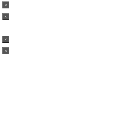
×
×
×
×