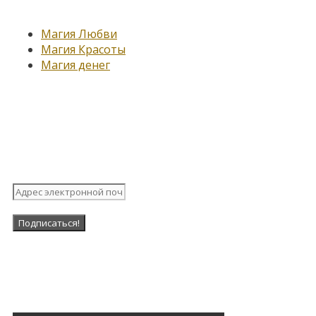
Новые записи
Магия Любви
Магия Красоты
Магия денег
Подпишитесь на нашу
рассылку
Наша Группа в ВК