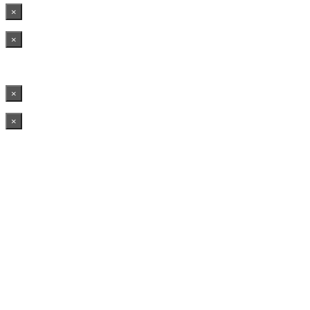
×
×
×
×