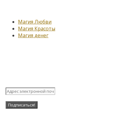
Новые записи
Магия Любви
Магия Красоты
Магия денег
Подпишитесь на нашу
рассылку
Наша Группа в ВК