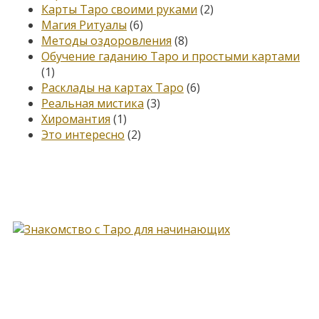
Карты Таро своими руками
(2)
Магия Ритуалы
(6)
Методы оздоровления
(8)
Обучение гаданию Таро и простыми картами
(1)
Расклады на картах Таро
(6)
Реальная мистика
(3)
Хиромантия
(1)
Это интересно
(2)
Книга, меняющая жизнь…