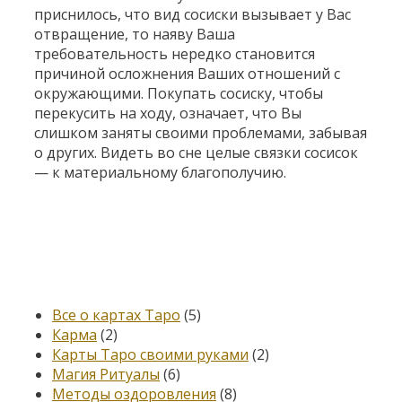
приснилось, что вид сосиски вызывает у Вас
отвращение, то наяву Ваша
требовательность нередко становится
причиной осложнения Ваших отношений с
окружающими. Покупать сосиску, чтобы
перекусить на ходу, означает, что Вы
слишком заняты своими проблемами, забывая
о других. Видеть во сне целые связки сосисок
— к материальному благополучию.
Категории
Все о картах Таро
(5)
Карма
(2)
Карты Таро своими руками
(2)
Магия Ритуалы
(6)
Методы оздоровления
(8)