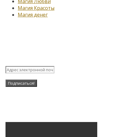
Магия Любви
Магия Красоты
Магия денег
Подпишитесь на нашу
рассылку
Наша Группа в ВК