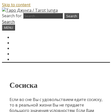
Skip to content
Search for:
Search
MENU
ГЛАВНАЯ
КАРТА ДНЯ
О САЙТЕ
КОНТАКТЫ
SEARCH
Сосиска
Если во сне Вы с удовольствием едите сосиску,
то в реальной жизни Вы не придаете
большого значения условностям. Если Вам