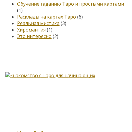
Обучение гаданию Таро и простыми картами
(1)
Расклады на картах Таро
(6)
Реальная мистика
(3)
Хиромантия
(1)
Это интересно
(2)
Книга, меняющая жизнь…
Новые записи