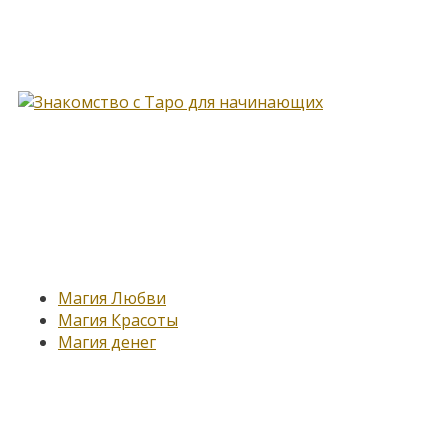
Книга, меняющая жизнь…
Новые записи
Магия Любви
Магия Красоты
Магия денег
Подпишитесь на нашу