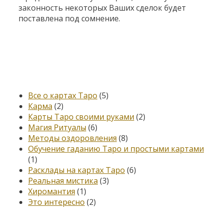
законность некоторых Ваших сделок будет
поставлена под сомнение.
Категории
Все о картах Таро
(5)
Карма
(2)
Карты Таро своими руками
(2)
Магия Ритуалы
(6)
Методы оздоровления
(8)
Обучение гаданию Таро и простыми картами
(1)
Расклады на картах Таро
(6)
Реальная мистика
(3)
Хиромантия
(1)
Это интересно
(2)