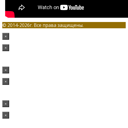
© 2014-2026г. Все права защищены.
×
×
×
×
×
×