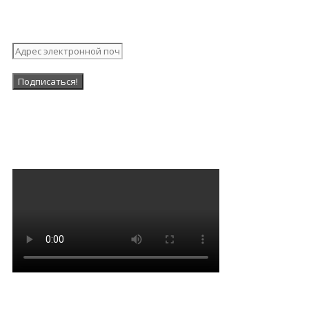
рассылку
Наша Группа в ВК