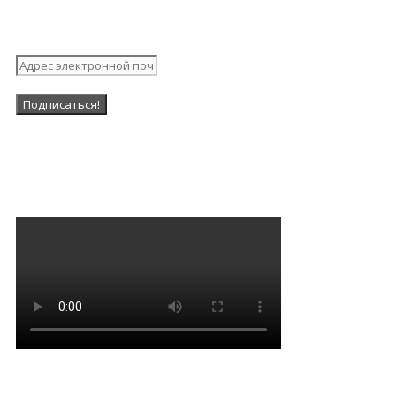
рассылку
Наша Группа в ВК