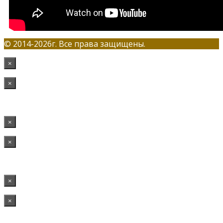
© 2014-2026г. Все права защищены.
×
×
×
×
×
×