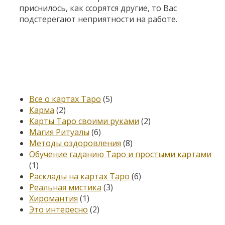
приснилось, как ссорятся другие, то Вас
подстерегают неприятности на работе.
Категории
Все о картах Таро
(5)
Карма
(2)
Карты Таро своими руками
(2)
Магия Ритуалы
(6)
Методы оздоровления
(8)
Обучение гаданию Таро и простыми картами
(1)
Расклады на картах Таро
(6)
Реальная мистика
(3)
Хиромантия
(1)
Это интересно
(2)