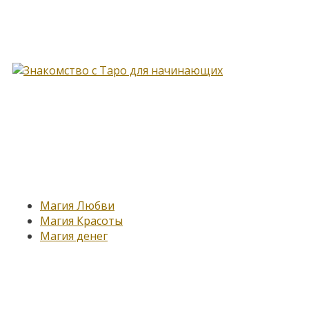
Книга, меняющая жизнь…
Новые записи
Магия Любви
Магия Красоты
Магия денег
Подпишитесь на нашу