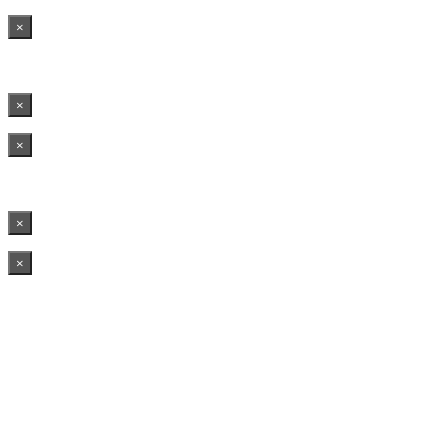
×
×
×
×
×