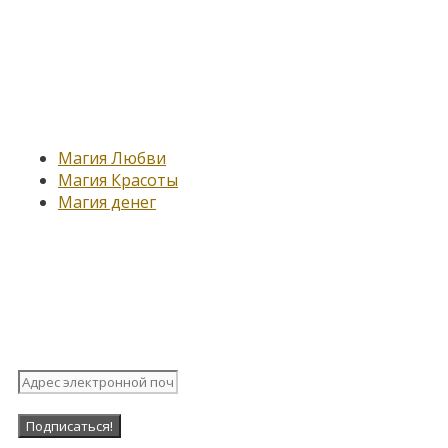
Новые записи
Магия Любви
Магия Красоты
Магия денег
Подпишитесь на нашу
рассылку