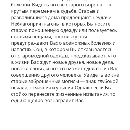
болезни. Видеть во сне старого ворона — к
крутым переменам в судьбе. Старые и
развалившиеся дома предвещают неудачи.
Неблагоприятны сны, в которых Вы носите
старую поношенную одежду или пользуетесь
старыми вещами, поскольку они
предупреждают Вас о возможных болезнях и
напастях. Сон, в котором Вы отказываетесь
от старомодной одежды, предсказывает, что
в жизни Вас ждут новые друзья, новые дела,
новая любовь, и все это может сделать из Вас
совершенно другого человека. Увидеть во сне
старые заброшенные могилы — знак глубокой
печали, отчаяния и уныния. Однако если Вы
стойко перенесете жизненные испытания, то
судьба щедро вознаградит Вас.