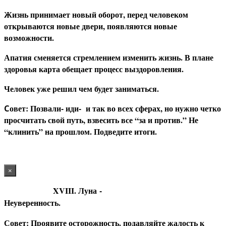
Жизнь принимает новый оборот, перед человеком
открываются новые двери, появляются новые
возможности.
Апатия сменяется стремлением изменить жизнь. В плане
здоровья карта обещает процесс выздоровления.
Человек уже решил чем будет заниматься.
овет: Позвали- иди- и так во всех сферах, но нужно четко
С
просчитать свой путь, взвесить все “за и против.” Не
“клинить” на прошлом. Подведите итоги.
×
XVIII. Луна
-
Неуверенность.
С
овет: Проявите осторожность. подавляйте жалость к