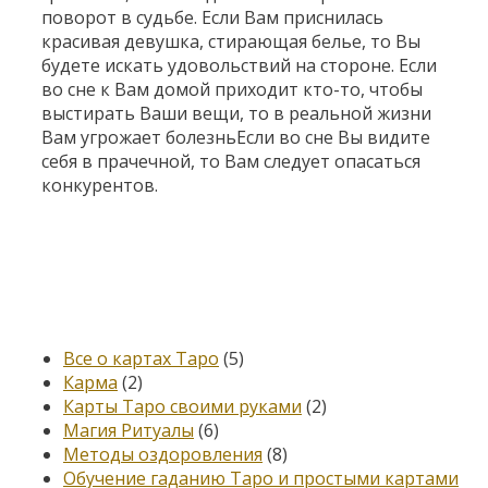
поворот в судьбе. Если Вам приснилась
красивая девушка, стирающая белье, то Вы
будете искать удовольствий на стороне. Если
во сне к Вам домой приходит кто-то, чтобы
выстирать Ваши вещи, то в реальной жизни
Вам угрожает болезньЕсли во сне Вы видите
себя в прачечной, то Вам следует опасаться
конкурентов.
Категории
Все о картах Таро
(5)
Карма
(2)
Карты Таро своими руками
(2)
Магия Ритуалы
(6)
Методы оздоровления
(8)
Обучение гаданию Таро и простыми картами