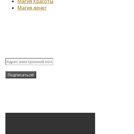
Магия Красоты
Магия денег
Подпишитесь на нашу
рассылку
Наша Группа в ВК