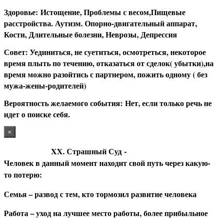
З
доровье:
Истощение, Проблемы с весом,Пищевые
расстройства. Аутизм. Опорно-двигательный аппарат,
Кости, Длительные болезни, Неврозы, Депрессия
С
овет: Уединиться, не суетиться, осмотреться, некоторое
время плыть по течению, отказаться от сделок( убытки),на
время можно разойтись с партнером, пожить одному ( без
мужа-жены-родителей)
В
ероятность желаемого события:
Нет, если только речь не
идет о поиске себя.
×
XX. Страшный Суд
-
Человек в данный момент находит свой путь через какую-
то потерю:
Семья – развод с тем, кто тормозил развитие человека
Работа – уход на лучшее место работы, более прибыльное