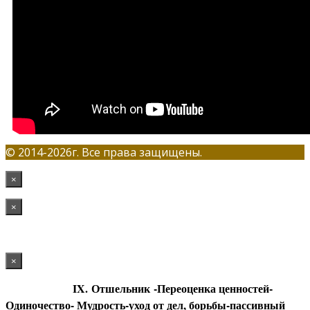
© 2014-2026г. Все права защищены.
×
×
×
IX
.
Отшельник
-Переоценка ценностей-
Одиночество- Мудрость-уход от дел, борьбы-пассивный