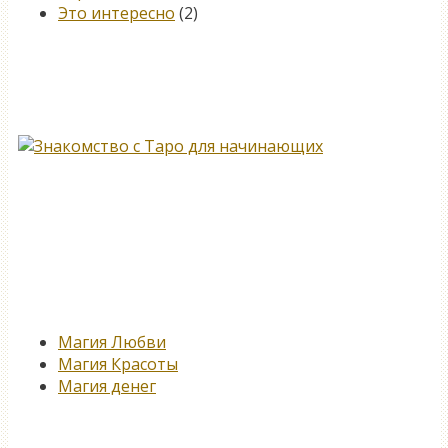
Это интересно
(2)
Книга, меняющая жизнь…
Новые записи
Магия Любви
Магия Красоты
Магия денег