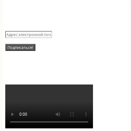
Подпишитесь на нашу
рассылку
Наша Группа в ВК