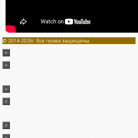
© 2014-2026г. Все права защищены.
×
×
×
×
×
×