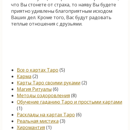
что Вы стонете от страха, то наяву Вы будете
приятно удивлены благоприятным исходом
Ваших дел. Кроме того, Вас будут радовать
теплые отношения с друзьями.
Категории
Все о картах Таро
(5)
Карма
(2)
Карты Таро своими руками
(2)
Магия Ритуалы
(6)
Методы оздоровления
(8)
Обучение гаданию Таро и простыми картами
(1)
Расклады на картах Таро
(6)
Реальная мистика
(3)
Хиромантия
(1)