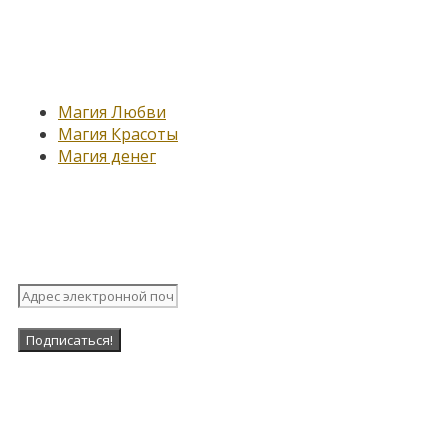
Новые записи
Магия Любви
Магия Красоты
Магия денег
Подпишитесь на нашу рассыл
Наша Группа в ВК