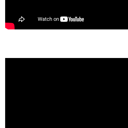
Красивая Мантра привлечени