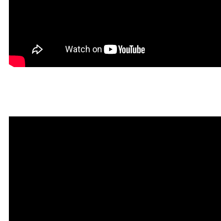
Мантра привлечения богатств