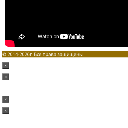
© 2014-2026г. Все права защищены.
×
×
×
×