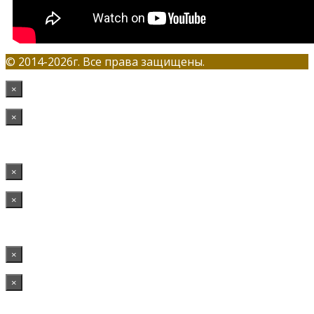
© 2014-2026г. Все права защищены.
×
×
×
×
×
×