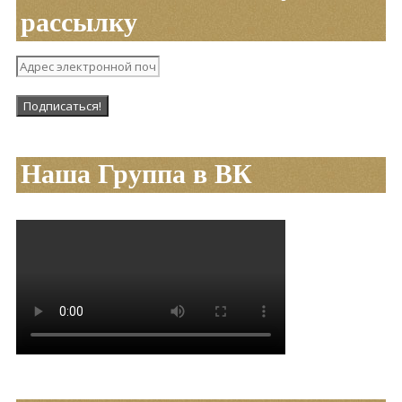
рассылку
Наша Группа в ВК