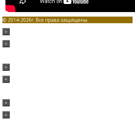
© 2014-2026г. Все права защищены.
×
×
×
×
×
×