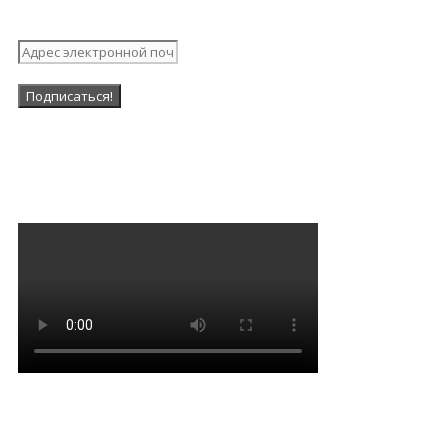
рассылку
Наша Группа в ВК
Мантра очищения и