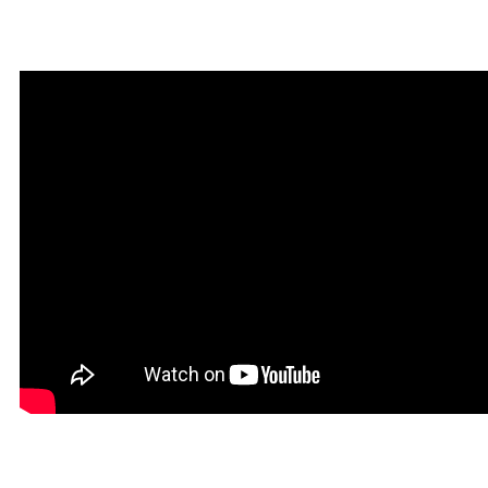
привлечения благодати