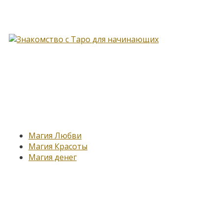
Книга, меняющая жизнь…
Новые записи
Магия Любви
Магия Красоты
Магия денег
Подпишитесь на нашу