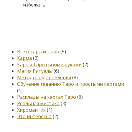
избежать.
Категории
Все о картах Таро
(5)
Карма
(2)
Карты Таро своими руками
(2)
Магия Ритуалы
(6)
Методы оздоровления
(8)
Обучение гаданию Таро и простыми картами
(1)
Расклады на картах Таро
(6)
Реальная мистика
(3)
Хиромантия
(1)
Это интересно
(2)