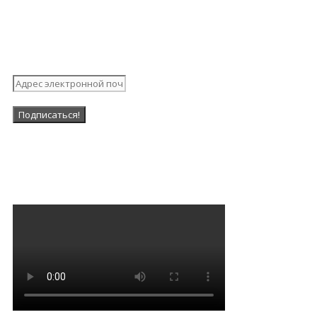
Подпишитесь на нашу
рассылку
Наша Группа в ВК