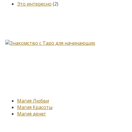
Это интересно
(2)
Книга, меняющая жизнь…
Новые записи
Магия Любви
Магия Красоты
Магия денег