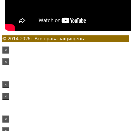
© 2014-2026г. Все права защищены.
×
×
×
×
×
×