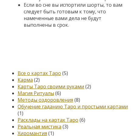
Если во сне вы испортили шорты, то вам
следует быть готовым к тому, что
намеченные вами дела не будут
выполнены в срок.
Категории
Все о картах Таро
(5)
Карма
(2)
Карты Таро своими руками
(2)
Магия Ритуалы
(6)
Методы оздоровления
(8)
Обучение гаданию Таро и простыми картами
(1)
Расклады на картах Таро
(6)
Реальная мистика
(3)
Хиромантия
(1)