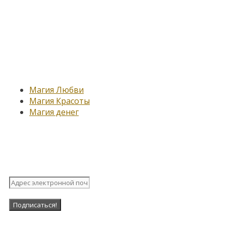
Новые записи
Магия Любви
Магия Красоты
Магия денег
Подпишитесь на нашу рассыл