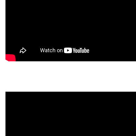
Мантра привлечения богатств