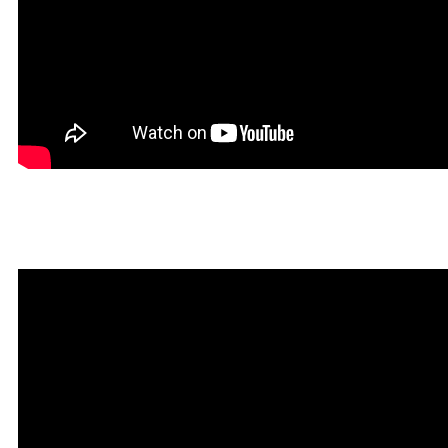
Красивая Мантра привлечени