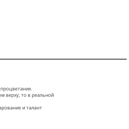
 процветание.
ом верху, то в реальной
чарование и талант